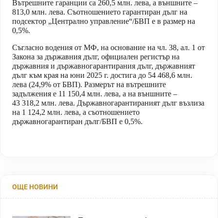
Вътрешните гаранции са 260,5 млн. лева, а външните –
813,0 млн. лева. Съотношението гарантиран дълг на
подсектор „Централно управление“/БВП е в размер на
0,5%.
Съгласно водения от МФ, на основание на чл. 38, ал. 1 от
Закона за държавния дълг, официален регистър на
държавния и държавногарантирания дълг, държавният
дълг към края на юни 2025 г. достига до 54 468,6 млн.
лева (24,9% от БВП). Размерът на вътрешните
задължения е 11 150,4 млн. лева, а на външните –
43 318,2 млн. лева. Държавногарантираният дълг възлиза
на 1 124,2 млн. лева, а съотношението
държавногарантиран дълг/БВП е 0,5%.
ОЩЕ НОВИНИ