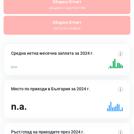
Сборен Отчет
дъщерни дружества
Сборен Отчет
сестри и майка
Средна нетна месечна заплата за 2024 г.
Място по приходи в България за 2024 г.
n.a.
Ръст/спад на приходите през 2024 г.