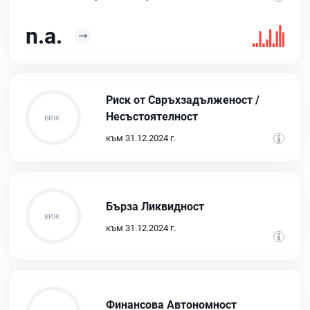
n.a.
Риск от Свръхзадълженост /
Несъстоятелност
към 31.12.2024 г.
Бърза Ликвидност
към 31.12.2024 г.
Финансова Автономност