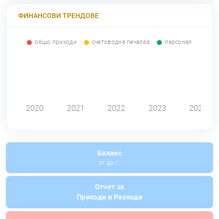
ФИНАНСОВИ ТРЕНДОВЕ
общо приходи
счетоводна печалба
персонал
0
2020
2021
2022
2023
2024
Баланс
от до г.
Отчет за
Приходи и Разходи