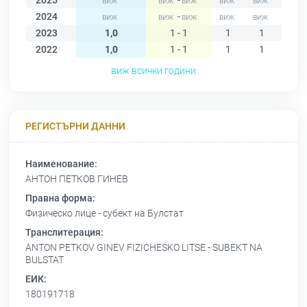
2025
-
2024
-
2023
1,0
1 - 1
1
1
1
2022
1,0
1 - 1
1
1
1
виж всички години
РЕГИСТЪРНИ ДАННИ
Наименование:
АНТОН ПЕТКОВ ГИНЕВ
Правна форма:
Физическо лице - субект на Булстат
Транслитерация:
ANTON PETKOV GINEV FIZICHESKO LITSE - SUBEKT NA
BULSTAT
ЕИК:
180191718