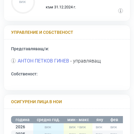
към 31.12.2024 г.
УПРАВЛЕНИЕ И СОБСТВЕНОСТ
Представляващ/и:
АНТОН ПЕТКОВ ГИНЕВ
- управляващ
Собственост:
ОСИГУРЕНИ ЛИЦА В НОИ
година
средно год.
мин - макс
яну
фев
мар
2026
-