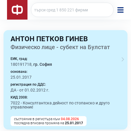
АНТОН ПЕТКОВ ГИНЕВ
Физическо лице - субект на Булстат
ЕИК, град:
180191718,
гр. София
основана:
25.01.2017
регистрация по ДДС:
ДА - от 01.02.2012 г.
КИД 2008:
7022 -
Консултантска дейност по стопанско и друго
управление
състояние в регистъра към
04.08.2026
последна вписана промяна на
25.01.2017