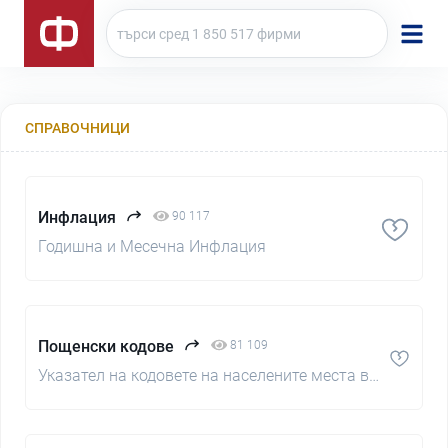
СПРАВОЧНИЦИ
Инфлация
90 117
Годишна и Месечна Инфлация
Пощенски кодове
81 109
Указател на кодовете на населените места в
Република България