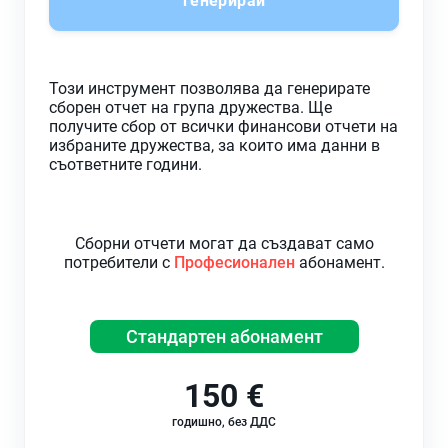
генерирай
Този инструмент позволява да генерирате
сборен отчет на група дружества. Ще
получите сбор от всички финансови отчети на
избраните дружества, за които има данни в
съответните години.
Сборни отчети могат да създават само
потребители с
Професионален
абонамент.
Стандартен абонамент
150 €
годишно, без ДДС