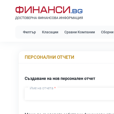
Филтър
Класации
Сравни Компании
Сборни
ПЕРСОНАЛНИ ОТЧЕТИ
Създаване на нов персонален отчет
Име на отчета
*