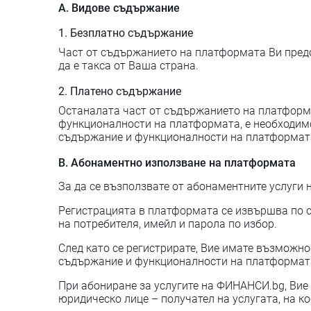
А. Видове съдържание
1. Безплатно съдържание
Част от съдържанието на платформата Ви предо
да е такса от Ваша страна.
2. Платено съдържание
Останалата част от съдържанието на платформа
функционалности на платформата, е необходимо
съдържание и функционалности на платформата.
B. Абонаментно използване на платформата
За да се възползвате от абонаментните услуги 
Регистрацията в платформата се извършва по с
на потребителя, имейл и парола по избор.
След като се регистрирате, Вие имате възможн
съдържание и функционалности на платформата 
При абониране за услугите на ФИНАНСИ.bg, Вие 
юридическо лице – получател на услугата, на к