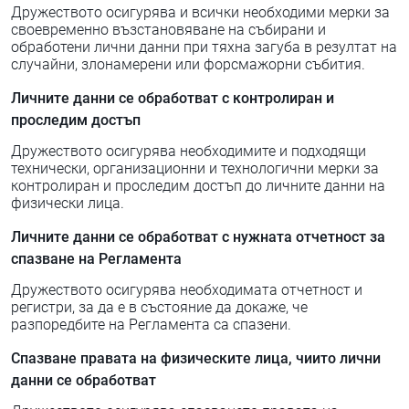
Дружеството осигурява и всички необходими мерки за
своевременно възстановяване на събирани и
обработени лични данни при тяхна загуба в резултат на
случайни, злонамерени или форсмажорни събития.
Личните данни се обработват с контролиран и
проследим достъп
Дружеството осигурява необходимите и подходящи
технически, организационни и технологични мерки за
контролиран и проследим достъп до личните данни на
физически лица.
Личните данни се обработват с нужната отчетност за
спазване на Регламента
Дружеството осигурява необходимата отчетност и
регистри, за да е в състояние да докаже, че
разпоредбите на Регламента са спазени.
Спазване правата на физическите лица, чиито лични
данни се обработват