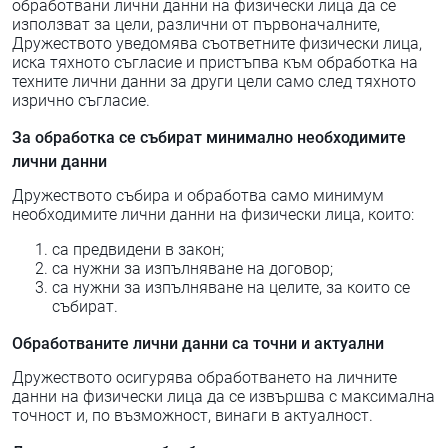
обработвани лични данни на физически лица да се
използват за цели, различни от първоначалните,
Дружеството уведомява съответните физически лица,
иска тяхното съгласие и пристъпва към обработка на
техните лични данни за други цели само след тяхното
изрично съгласие.
За обработка се събират минимално необходимите
лични данни
Дружеството събира и обработва само минимум
необходимите лични данни на физически лица, които:
са предвидени в закон;
са нужни за изпълняване на договор;
са нужни за изпълняване на целите, за които се
събират.
Обработваните лични данни са точни и актуални
Дружеството осигурява обработването на личните
данни на физически лица да се извършва с максимална
точност и, по възможност, винаги в актуалност.