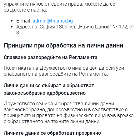
упражните някое от своите права, можете да се
свържете с нас на:
E-mail:
admin@finansi.bg
Адрес: гр. София 1309, ул. „Найчо Цанов“ № 172, ет.
3
Принципи при обработка на лични данни
Спазване разпоредбите на Регламента
Политиката на Дружеството има за цел да осигури
спазването на разпоредбите на Регламента.
Лични данни се събират и обработват
законосъобразно идобросъвестно
Дружеството събира и обработва лични данни
законосъобразно, добросъвестно и в съответствие с
принципите и правата на физическите лица във връзка
с обработването на техните лични данни.
Личните данни се обработват прозрачно