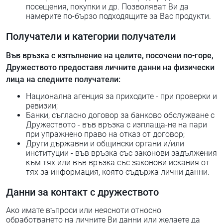
посещения, покупки и др. Позволяват Ви да
намерите по-бързо подходящите за Вас продукти.
Получатели и категории получатели
Във връзка с изпълнение на целите, посочени по-горе,
Дружеството предоставя личните данни на физически
лица на следните получатели:
Национална агенция за приходите - при проверки и
ревизии;
Банки, съгласно договор за банково обслужване с
Дружеството - във връзка с изплаща-не на пари
при упражнено право на отказ от договор;
Други държавни и общински органи и/или
институции - във връзка със законови задължения
към тях или във връзка със законови искания от
тях за информация, която съдържа лични данни.
Данни за контакт с дружеството
Ако имате въпроси или неясноти относно
обработването на личните Ви данни или желаете да