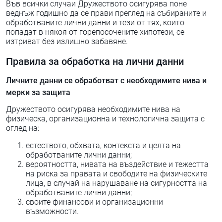
Във всички случаи Дружеството осигурява поне
веднъж годишно да се прави преглед на събираните и
обработваните лични данни и тези от тях, които
попадат в някоя от горепосочените хипотези, се
изтриват без излишно забавяне.
Правила за обработка на лични данни
Личните данни се обработват с необходимите нива и
мерки за защита
Дружеството осигурява необходимите нива на
физическа, организационна и технологична защита с
оглед на:
естеството, обхвата, контекста и целта на
обработваните лични данни;
вероятността, нивата на въздействие и тежестта
на риска за правата и свободите на физическите
лица, в случай на нарушаване на сигурността на
обработваните лични данни;
своите финансови и организационни
възможности.