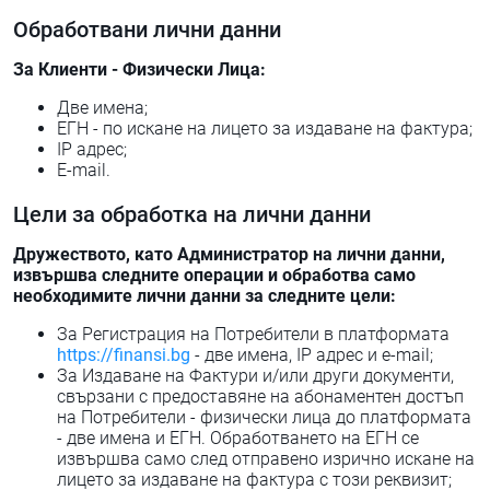
Обработвани лични данни
За Клиенти - Физически Лица:
Две имена;
ЕГН - по искане на лицето за издаване на фактура;
IP адрес;
E-mail.
Цели за обработка на лични данни
Дружеството, като Администратор на лични данни,
извършва следните операции и обработва само
необходимите лични данни за следните цели:
За Регистрация на Потребители в платформата
https://finansi.bg
- две имена, IP адрес и e-mail;
За Издаване на Фактури и/или други документи,
свързани с предоставяне на абонаментен достъп
на Потребители - физически лица до платформата
- две имена и ЕГН. Обработването на ЕГН се
извършва само след отправено изрично искане на
лицето за издаване на фактура с този реквизит;