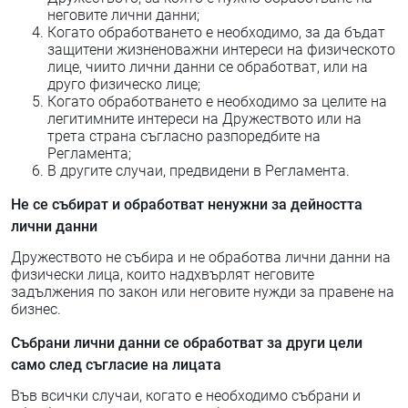
неговите лични данни;
Когато обработването е необходимо, за да бъдат
защитени жизненоважни интереси на физическото
лице, чиито лични данни се обработват, или на
друго физическо лице;
Когато обработването е необходимо за целите на
легитимните интереси на Дружеството или на
трета страна съгласно разпоредбите на
Регламента;
В другите случаи, предвидени в Регламента.
Не се събират и обработват ненужни за дейността
лични данни
Дружеството не събира и не обработва лични данни на
физически лица, които надхвърлят неговите
задължения по закон или неговите нужди за правене на
бизнес.
Събрани лични данни се обработват за други цели
само след съгласие на лицата
Във всички случаи, когато е необходимо събрани и