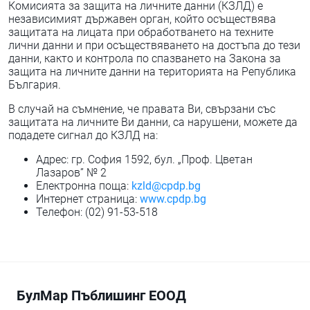
Комисията за защита на личните данни (КЗЛД) е
независимият държавен орган, който осъществява
защитата на лицата при обработването на техните
лични данни и при осъществяването на достъпа до тези
данни, както и контрола по спазването на Закона за
защита на личните данни на територията на Република
България.
В случай на съмнение, че правата Ви, свързани със
защитата на личните Ви данни, са нарушени, можете да
подадете сигнал до КЗЛД на:
Адрес: гр. София 1592, бул. „Проф. Цветан
Лазаров” № 2
Електронна поща:
kzld@cpdp.bg
Интернет страница:
www.cpdp.bg
Телефон: (02) 91-53-518
БулМар Пъблишинг ЕООД