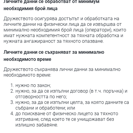
Личните данни се обработват от минимум
необходимия брой лица
Дружеството осигурява достъпът и обработката на
личните данни на физически лица да се извършва от
минимално необходимия брой лица (оператори), които
имат нужната компетентност за тяхната обработка и
нужната ангажираност за тяхното опазване.
Личните данни се съхраняват за минимално
необходимото време
Дружеството съхранява лични данни за минимално
необходимото време:
нужно по закон;
нужно, за да се изпълни договор (в т.ч. поръчка) и
отговорността по него;
нужно, за да се изпълни целта, за която данните са
събрани и обработени; или
до поискване от физическо лицето за тяхното
изтриване, след което те се унищожават без
излишно забавяне.