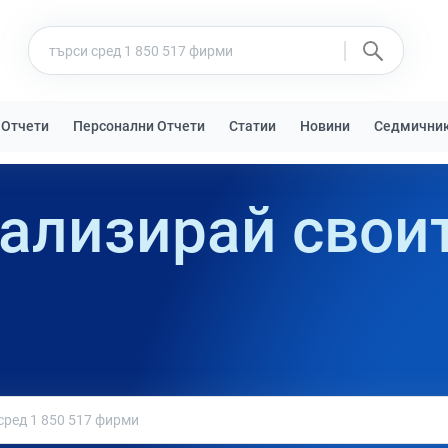
 Отчети
Персонални Отчети
Статии
Новини
Седмични
ализирай свои
доставчици