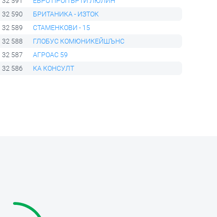
32 591
ЕВРО ПРОПЪРТИ ЛЮЛИН
32 590
БРИТАНИКА - ИЗТОК
32 589
СТАМЕНКОВИ - 15
32 588
ГЛОБУС КОМЮНИКЕЙШЪНС
32 587
АГРОАС 59
32 586
КА КОНСУЛТ