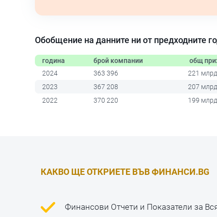
Обобщение на данните ни от предходните г
година
брой компании
общ при
2024
363 396
221 млрд.
2023
367 208
207 млрд.
2022
370 220
199 млрд.
КАКВО ЩЕ ОТКРИЕТЕ ВЪВ ФИНАНСИ.BG
Финансови Отчети и Показатели за Вс