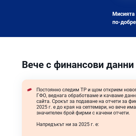
Мисията 
по-добре
Вече с финансови данни 
Постоянно следим ТР и щом открием ново
ГФО, веднага обработваме и качваме данн
сайта. Срокът за подаване на отчети за ф
2025 г. е до края на септември, но вече има
значителен брой фирми с качени отчети.
Напредъкът ни за 2025 г. е: