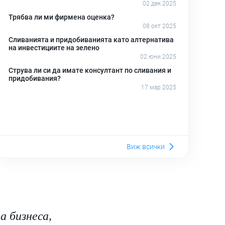
02 дек 2025
Трябва ли ми фирмена оценка?
08 окт 2025
Сливанията и придобиванията като алтернатива
на инвестициите на зелено
02 юни 2025
Струва ли си да имате консултант по сливания и
придобивания?
17 мар 2025
Виж всички
а бизнеса,