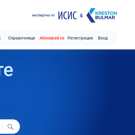
к
Справочници
Абонирай се
Регистрация
Вход
те