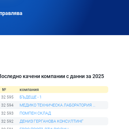
управлява
Последно качени компании с данни за 2025
№
компания
32 595
БЪДЕЩЕ - 1
32 594
МЕДИКО ТЕХНИЧЕСКА ЛАБОРАТОРИЯ ...
32 593
ПОМПЕН СКЛАД
32 592
ДЕНИЗ ГЕРГАНОВА КОНСУЛТИНГ