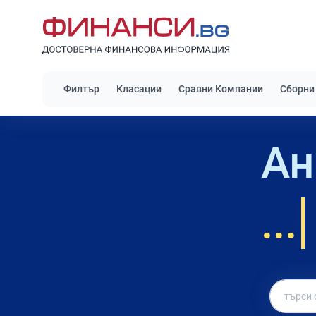
Филтър
Класации
Сравни Компании
Сборни
Ан
...