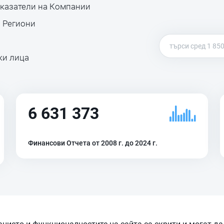
оказатели на Компании
 Региони
ки лица
6 631 373
Финансови Отчета от 2008 г. до 2024 г.