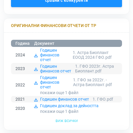
сравни с конкуренти
ОРИГИНАЛНИ ФИНАНСОВИ ОТЧЕТИ ОТ ТР
Година
Документ
Годишен
1. Астра Биоплант
2024
финансов
ЕООД 2024 ГФО.pdf
отчет
Годишен
1. ГФО 2023г. Астра
2023
финансов отчет
Биоплант.pdf
Годишен
1. ГФО за 2022г. -
финансов
Астра Биоплант.pdf
2022
отчет
покажи още 1
файл
2021
Годишен финансов отчет
1. ГФО.pdf
Годишен доклад за дейността
2020
покажи още 1
файл
виж всички