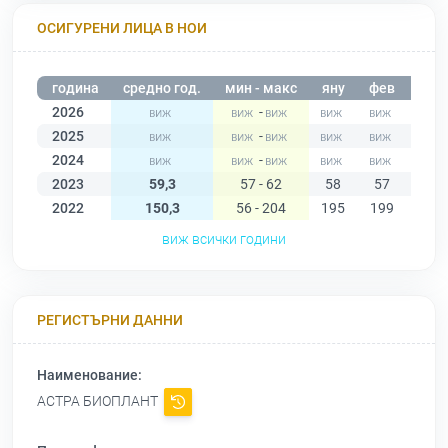
ОСИГУРЕНИ ЛИЦА В НОИ
година
средно год.
мин - макс
яну
фев
мар
2026
-
2025
-
2024
-
2023
59,3
57 - 62
58
57
59
2022
150,3
56 - 204
195
199
200
виж всички години
РЕГИСТЪРНИ ДАННИ
Наименование:
АСТРА БИОПЛАНТ