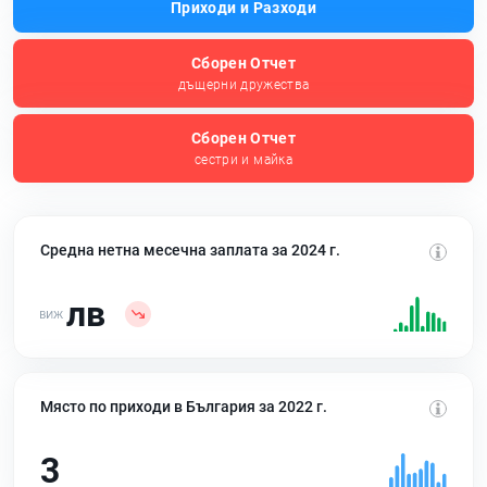
Приходи и Разходи
Сборен Отчет
дъщерни дружества
Сборен Отчет
сестри и майка
Средна нетна месечна заплата за 2024 г.
лв
Място по приходи в България за 2022 г.
3