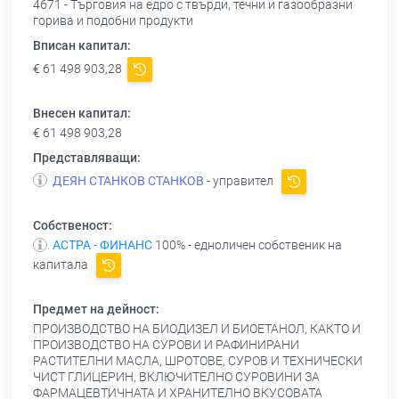
4671 - Търговия на едро с твърди, течни и газообразни
горива и подобни продукти
Вписан капитал:
€ 61 498 903,28
Внесен капитал:
€ 61 498 903,28
Представляващи:
ДЕЯН СТАНКОВ СТАНКОВ
- управител
Собственост:
АСТРА - ФИНАНС
100% - едноличен собственик на
капитала
Предмет на дейност:
ПРОИЗВОДСТВО НА БИОДИЗЕЛ И БИОЕТАНОЛ, КАКТО И
ПРОИЗВОДСТВО НА СУРОВИ И РАФИНИРАНИ
РАСТИТЕЛНИ МАСЛА, ШРОТОВЕ, СУРОВ И ТЕХНИЧЕСКИ
ЧИСТ ГЛИЦЕРИН, ВКЛЮЧИТЕЛНО СУРОВИНИ ЗА
ФАРМАЦЕВТИЧНАТА И ХРАНИТЕЛНО ВКУСОВАТА