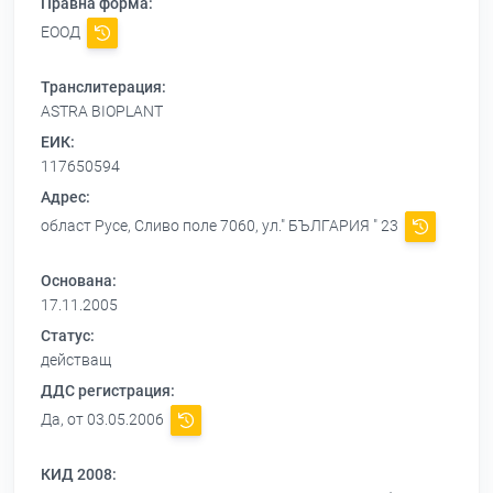
Правна форма:
ЕООД
Транслитерация:
ASTRA BIOPLANT
ЕИК:
117650594
Адрес:
област Русе, Сливо поле 7060, ул." БЪЛГАРИЯ " 23
Основана:
17.11.2005
Статус:
действащ
ДДС регистрация:
Да, от 03.05.2006
КИД 2008: