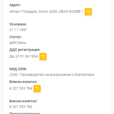
Адрес:
област Пловдив, Сопот 4330, ИВАН ВАЗОВ 1
Основана:
21.11.1997
Статус:
действащ
ДДС регистрация:
Да, от 01.04.1994
КИД 2008:
2540 - Производство на въоръжение и боеприпаси
Вписан капитал:
€ 207 293 784
Внесен капитал:
€ 207 293 784
Представляващи: