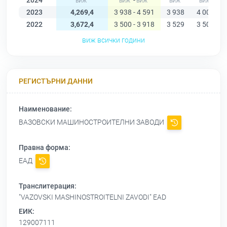
2024
-
2023
4,269,4
3 938 - 4 591
3 938
4 004
2022
3,672,4
3 500 - 3 918
3 529
3 507
виж всички години
РЕГИСТЪРНИ ДАННИ
Наименование:
ВАЗОВСКИ МАШИНОСТРОИТЕЛНИ ЗАВОДИ
Правна форма:
ЕАД
Транслитерация:
"VAZOVSKI MASHINOSTROITELNI ZAVODI" EAD
ЕИК:
129007111