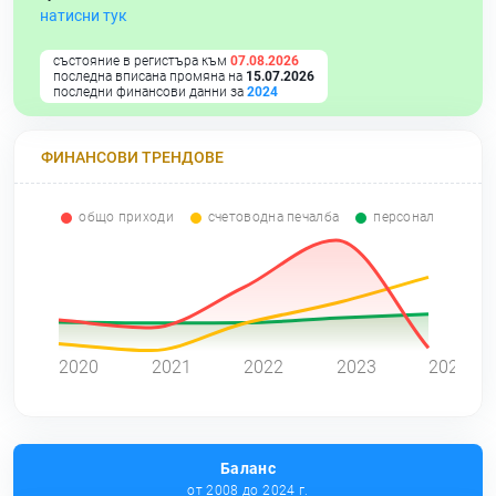
натисни тук
състояние в регистъра към
07.08.2026
последна вписана промяна на
15.07.2026
последни финансови данни за
2024
ФИНАНСОВИ ТРЕНДОВЕ
общо приходи
счетоводна печалба
персонал
0
2020
2021
2022
2023
2024
Баланс
от 2008 до 2024 г.