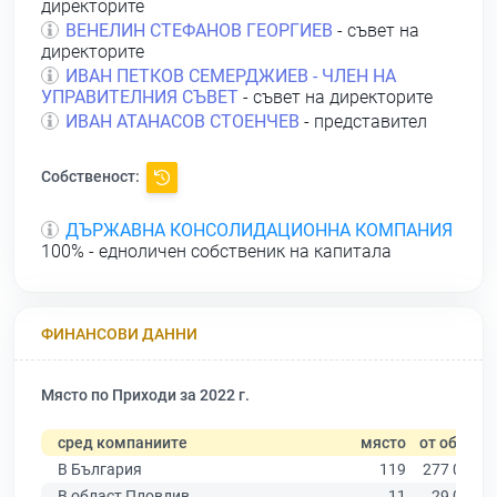
директорите
ВЕНЕЛИН СТЕФАНОВ ГЕОРГИЕВ
- съвет на
директорите
ИВАН ПЕТКОВ СЕМЕРДЖИЕВ - ЧЛЕН НА
УПРАВИТЕЛНИЯ СЪВЕТ
- съвет на директорите
ИВАН АТАНАСОВ СТОЕНЧЕВ
- представител
Собственост:
ДЪРЖАВНА КОНСОЛИДАЦИОННА КОМПАНИЯ
100% - едноличен собственик на капитала
ФИНАНСОВИ ДАННИ
Място по Приходи за 2022 г.
сред компаниите
място
от общо
В България
119
277 019
В област Пловдив
11
29 067