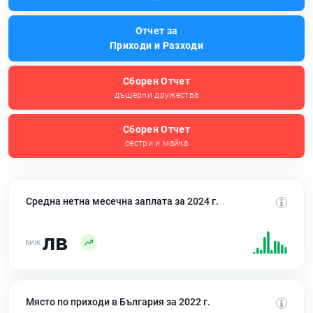
Отчет за
Приходи и Разходи
Сборен Отчет
дъщерни дружества
Сборен Отчет
сестри и майка
Средна нетна месечна заплата за 2024 г.
лв
Място по приходи в България за 2022 г.