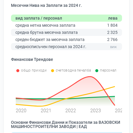
Месечни Нива на Заплати за 2024 г.
вид заплата / персонал
лева
средна нетна месечна заплата
1 804
средна брутна месечна заплата
2 325
среден бюджет за месечна заплата
2 766
средносписъчен персонал за 2024 г.
Финансови Трендове
общо приходи
счетоводна печалба
персонал
0
2020
2021
2022
2023
2024
Основни Финансови Данни и Показатели за ВАЗОВСКИ
МАШИНОСТРОИТЕЛНИ ЗАВОДИ | ЕАД