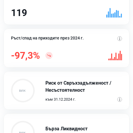
119
Ръст/спад на приходите през 2024 г.
-97,3%
Риск от Свръхзадълженост /
Несъстоятелност
към 31.12.2024 г.
Бърза Ликвидност