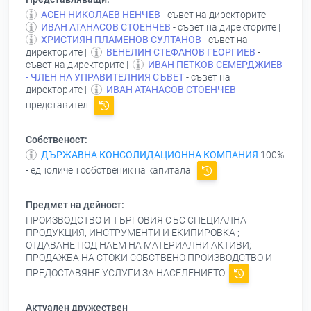
АСЕН НИКОЛАЕВ НЕНЧЕВ
- съвет на директорите |
ИВАН АТАНАСОВ СТОЕНЧЕВ
- съвет на директорите |
ХРИСТИЯН ПЛАМЕНОВ СУЛТАНОВ
- съвет на
директорите |
ВЕНЕЛИН СТЕФАНОВ ГЕОРГИЕВ
-
съвет на директорите |
ИВАН ПЕТКОВ СЕМЕРДЖИЕВ
- ЧЛЕН НА УПРАВИТЕЛНИЯ СЪВЕТ
- съвет на
директорите |
ИВАН АТАНАСОВ СТОЕНЧЕВ
-
представител
Собственост:
ДЪРЖАВНА КОНСОЛИДАЦИОННА КОМПАНИЯ
100%
- едноличен собственик на капитала
Предмет на дейност:
ПРОИЗВОДСТВО И ТЪРГОВИЯ СЪС СПЕЦИАЛНА
ПРОДУКЦИЯ, ИНСТРУМЕНТИ И ЕКИПИРОВКА ;
ОТДАВАНЕ ПОД НАЕМ НА МАТЕРИАЛНИ АКТИВИ;
ПРОДАЖБА НА СТОКИ СОБСТВЕНО ПРОИЗВОДСТВО И
ПРЕДОСТАВЯНЕ УСЛУГИ ЗА НАСЕЛЕНИЕТО
Актуален дружествен