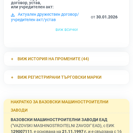
договор, устав,
или учредителен акт:
Актуален дружествен договор/
от
30.01.2026
учредителен акт/устав
виж всички
ВИЖ ИСТОРИЯ НА ПРОМЕНИТЕ (44)
ВИЖ РЕГИСТРИРАНИ ТЪРГОВСКИ МАРКИ
НАКРАТКО ЗА ВАЗОВСКИ МАШИНОСТРОИТЕЛНИ
ЗАВОДИ
ВАЗОВСКИ МАШИНОСТРОИТЕЛНИ ЗАВОДИ ЕАД
("VAZOVSKI MASHINOSTROITELNI ZAVODI" EAD), с ЕИК
129007111
, е основана на
21.11.1997 г.
и е свързана с 16