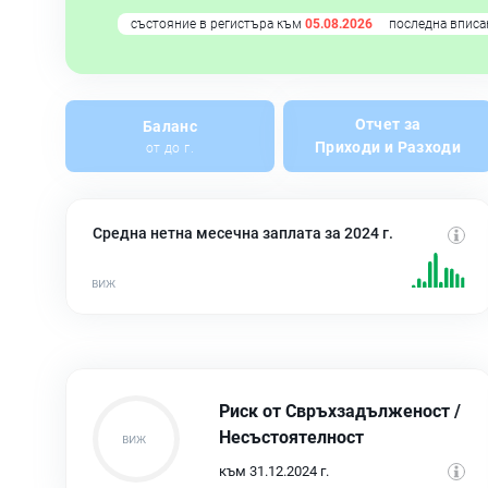
състояние в регистъра към
05.08.2026
последна вписа
Отчет за
Баланс
Приходи и Разходи
от до г.
Средна нетна месечна заплата за 2024 г.
Риск от Свръхзадълженост /
Несъстоятелност
към 31.12.2024 г.