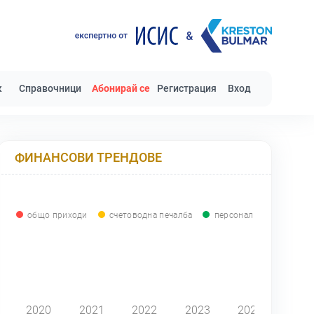
к
Справочници
Абонирай се
Регистрация
Вход
ФИНАНСОВИ ТРЕНДОВЕ
общо приходи
счетоводна печалба
персонал
0
2020
2021
2022
2023
2024