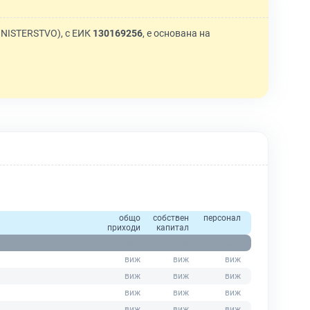
NISTERSTVO), с ЕИК
130169256
, е основана на
общо
собствен
персонал
приходи
капитал