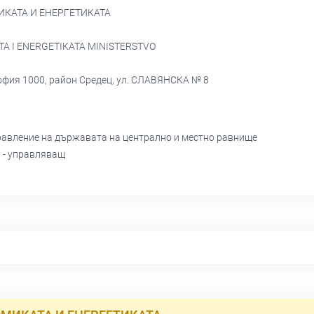
КАТА И ЕНЕРГЕТИКАТА
TA I ENERGETIKATA MINISTERSTVO
София 1000, район Средец, ул. СЛАВЯНСКА № 8
равление на държавата на централно и местно равнище
В
- управляващ