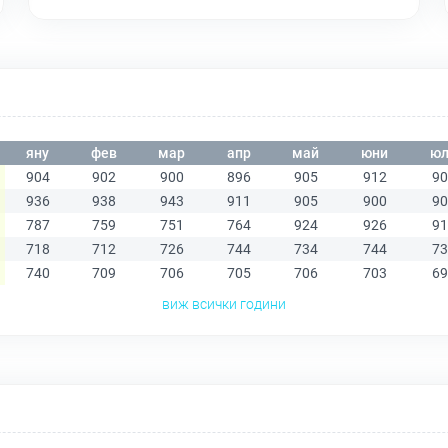
яну
фев
мар
апр
май
юни
юл
904
902
900
896
905
912
90
936
938
943
911
905
900
90
787
759
751
764
924
926
91
718
712
726
744
734
744
73
740
709
706
705
706
703
69
виж всички години