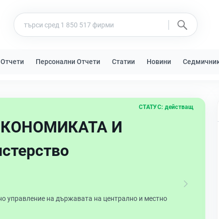
 Отчети
Персонални Отчети
Статии
Новини
Седмични
СТАТУС:
действащ
ИКОНОМИКАТА И
стерство
 управление на държавата на централно и местно