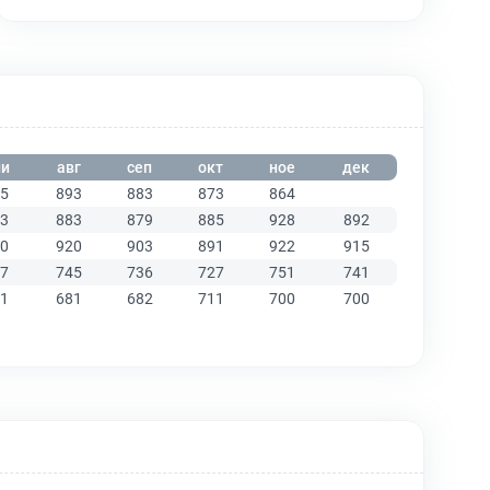
и
авг
сеп
окт
ное
дек
5
893
883
873
864
3
883
879
885
928
892
0
920
903
891
922
915
7
745
736
727
751
741
1
681
682
711
700
700