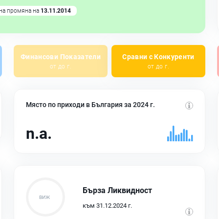
на промяна на
13.11.2014
Финансови Показатели
Сравни с Конкуренти
от до г.
от до г.
Място по приходи в България за 2024 г.
n.a.
Бърза Ликвидност
към 31.12.2024 г.