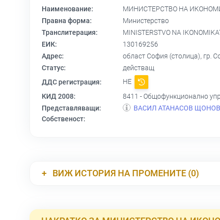
Наименование:
МИНИСТЕРСТВО НА ИКОНОМИ
Правна форма:
Министерство
Транслитерация:
MINISTERSTVO NA IKONOMIKA
ЕИК:
130169256
Адрес:
област София (столица), гр. 
Статус:
действащ
НЕ
ДДС регистрация:
КИД 2008:
8411 - Общофункционално уп
Представляващи:
ВАСИЛ АТАНАСОВ ЩОНО
Собственост:
ВИЖ ИСТОРИЯ НА ПРОМЕНИТЕ (0)