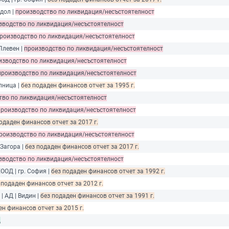
 дол |
производство по ликвидация/несъстоятелност
зводство по ликвидация/несъстоятелност
роизводство по ликвидация/несъстоятелност
 Плевен |
производство по ликвидация/несъстоятелност
изводство по ликвидация/несъстоятелност
производство по ликвидация/несъстоятелност
пница |
без подаден финансов отчет за 1995 г.
тво по ликвидация/несъстоятелност
производство по ликвидация/несъстоятелност
одаден финансов отчет за 2017 г.
роизводство по ликвидация/несъстоятелност
 Загора |
без подаден финансов отчет за 2017 г.
зводство по ликвидация/несъстоятелност
ЕООД | гр. София |
без подаден финансов отчет за 1992 г.
 подаден финансов отчет за 2012 г.
| АД | Видин |
без подаден финансов отчет за 1991 г.
ен финансов отчет за 2015 г.
щ