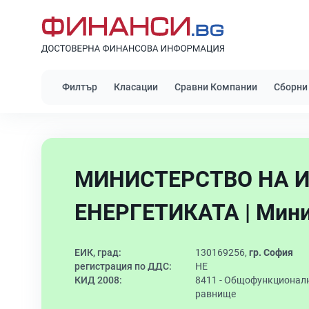
Филтър
Класации
Сравни Компании
Сборни
МИНИСТЕРСТВО НА 
ЕНЕРГЕТИКАТА | Мини
ЕИК, град:
130169256,
гр. София
регистрация по ДДС:
НЕ
КИД 2008:
8411 -
Общофункционално
равнище