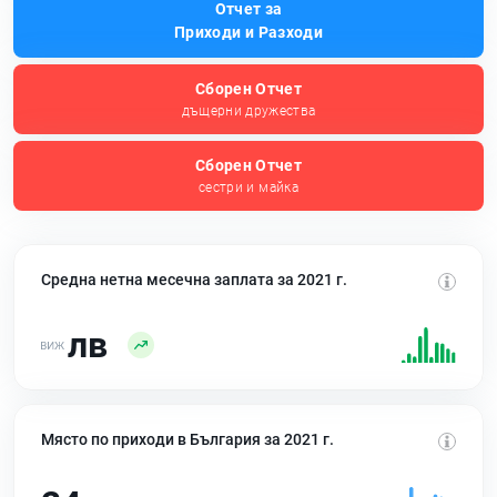
Отчет за
Приходи и Разходи
Сборен Отчет
дъщерни дружества
Сборен Отчет
сестри и майка
Средна нетна месечна заплата за 2021 г.
лв
Място по приходи в България за 2021 г.