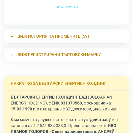
виж всички
ВИЖ ИСТОРИЯ НА ПРОМЕНИТЕ (59)
ВИЖ РЕГИСТРИРАНИ ТЪРГОВСКИ МАРКИ
НАКРАТКО ЗА БЪЛГАРСКИ ЕНЕРГИЕН ХОЛДИНГ
БЪЛГАРСКИ ЕНЕРГИЕН ХОЛДИНГ ЕАД
(BULGARIAN
ENERGY HOLDING), с ЕИК
831373560
, е основана на
15.03.1990 г.
и е свързана с 32 други юридически лица.
Към момента дружеството е със статус "
действащ
" и с
капитал от € 2 541 834 083,0. Представлява се от
ИВО
ИВАНОВ ТОДОРОВ - Съвет на директорите
,
АНДРЕЙ