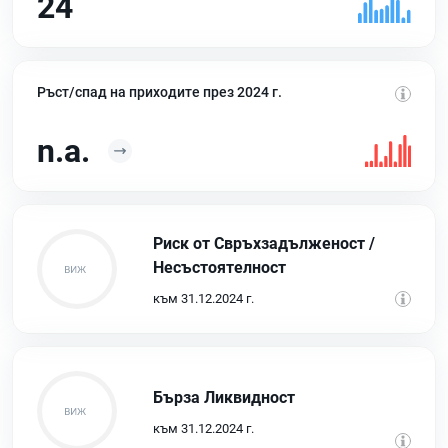
24
Ръст/спад на приходите през 2024 г.
n.a.
Риск от Свръхзадълженост /
Несъстоятелност
към 31.12.2024 г.
Бърза Ликвидност
към 31.12.2024 г.