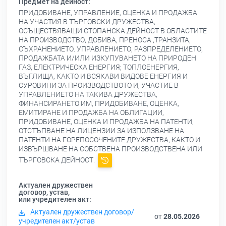
Предмет на дейност:
ПРИДОБИВАНЕ, УПРАВЛЕНИЕ, ОЦЕНКА И ПРОДАЖБА
НА УЧАСТИЯ В ТЪРГОВСКИ ДРУЖЕСТВА,
ОСЪЩЕСТВЯВАЩИ СТОПАНСКА ДЕЙНОСТ В ОБЛАСТИТЕ
НА ПРОИЗВОДСТВО, ДОБИВА, ПРЕНОСА ,ТРАНЗИТА,
СЪХРАНЕНИЕТО. УПРАВЛЕНИЕТО, РАЗПРЕДЕЛЕНИЕТО,
ПРОДАЖБАТА И/ИЛИ ИЗКУПУВАНЕТО НА ПРИРОДЕН
ГАЗ, ЕЛЕКТРИЧЕСКА ЕНЕРГИЯ; ТОПЛОЕНЕРГИЯ,
ВЪГЛИЩА, КАКТО И ВСЯКАВИ ВИДОВЕ ЕНЕРГИЯ И
СУРОВИНИ ЗА ПРОИЗВОДСТВОТО И, УЧАСТИЕ В
УПРАВЛЕНИЕТО НА ТАКИВА ДРУЖЕСТВА,
ФИНАНСИРАНЕТО ИМ, ПРИДОБИВАНЕ, ОЦЕНКА,
ЕМИТИРАНЕ И ПРОДАЖБА НА ОБЛИГАЦИИ,
ПРИДОБИВАНЕ, ОЦЕНКА И ПРОДАЖБА НА ПАТЕНТИ,
ОТСТЪПВАНЕ НА ЛИЦЕНЗИИ ЗА ИЗПОЛЗВАНЕ НА
ПАТЕНТИ НА ГОРЕПОСОЧЕНИТЕ ДРУЖЕСТВА, КАКТО И
ИЗВЪРШВАНЕ НА СОБСТВЕНА ПРОИЗВОДСТВЕНА ИЛИ
ТЪРГОВСКА ДЕЙНОСТ.
Актуален дружествен
договор, устав,
или учредителен акт:
Актуален дружествен договор/
от
28.05.2026
учредителен акт/устав