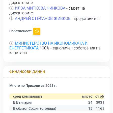
директорите
ИЛЗА МИТКОВА ЧИНКОВА
- съвет на
директорите
АНДРЕЙ СТЕФАНОВ ЖИВКОВ
- представител
Собственост:
МИНИСТЕРСТВО НА ИКОНОМИКАТА И
ЕНЕРГЕТИКАТА
100% - едноличен собственик на
капитала
ФИНАНСОВИ ДАННИ
Място по Приходи за 2021 г.
сред компаниите
място
от общо
В България
24
393 881
В област София (столица)
15
116 667