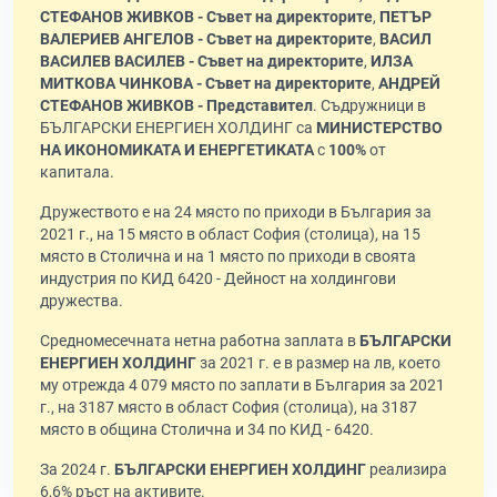
СТЕФАНОВ ЖИВКОВ - Съвет на директорите
,
ПЕТЪР
ВАЛЕРИЕВ АНГЕЛОВ - Съвет на директорите
,
ВАСИЛ
ВАСИЛЕВ ВАСИЛЕВ - Съвет на директорите
,
ИЛЗА
МИТКОВА ЧИНКОВА - Съвет на директорите
,
АНДРЕЙ
СТЕФАНОВ ЖИВКОВ - Представител
. Съдружници в
БЪЛГАРСКИ ЕНЕРГИЕН ХОЛДИНГ са
МИНИСТЕРСТВО
НА ИКОНОМИКАТА И ЕНЕРГЕТИКАТА
с
100%
от
капитала.
Дружеството е на 24 място по приходи в България за
2021 г., на 15 място в област София (столица), на 15
място в Столична и на 1 място по приходи в своята
индустрия по КИД 6420 - Дейност на холдингови
дружества.
Средномесечната нетна работна заплата в
БЪЛГАРСКИ
ЕНЕРГИЕН ХОЛДИНГ
за 2021 г. е в размер на лв, което
му отрежда 4 079 място по заплати в България за 2021
г., на 3187 място в област София (столица), на 3187
място в община Столична и 34 по КИД - 6420.
За 2024 г.
БЪЛГАРСКИ ЕНЕРГИЕН ХОЛДИНГ
реализира
6,6% ръст на активите.