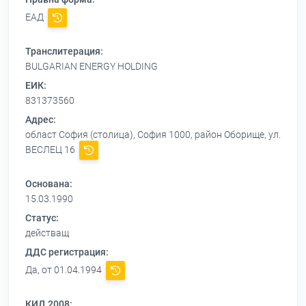
ЕАД
Транслитерация:
BULGARIAN ENERGY HOLDING
ЕИК:
831373560
Адрес:
област София (столица), София 1000, район Оборище, ул.
ВЕСЛЕЦ 16
Основана:
15.03.1990
Статус:
действащ
ДДС регистрация:
Да, от 01.04.1994
КИД 2008: