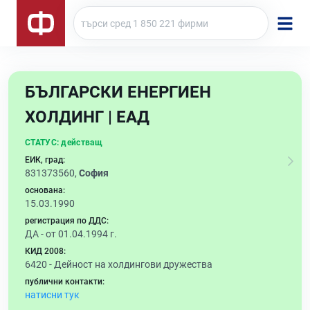
БЪЛГАРСКИ ЕНЕРГИЕН
ХОЛДИНГ | ЕАД
СТАТУС:
действащ
ЕИК, град:
831373560,
София
основана:
15.03.1990
регистрация по ДДС:
ДА - от 01.04.1994 г.
КИД 2008:
6420 -
Дейност на холдингови дружества
публични контакти:
натисни тук