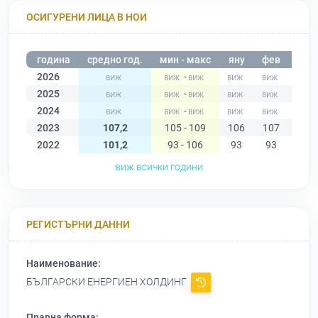
ОСИГУРЕНИ ЛИЦА В НОИ
година
средно год.
мин - макс
яну
фев
мар
2026
-
2025
-
2024
-
2023
107,2
105 - 109
106
107
108
2022
101,2
93 - 106
93
93
98
виж всички години
РЕГИСТЪРНИ ДАННИ
Наименование:
БЪЛГАРСКИ ЕНЕРГИЕН ХОЛДИНГ
Правна форма: