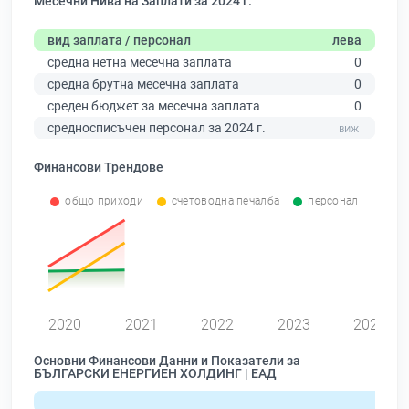
Месечни Нива на Заплати за 2024 г.
вид заплата / персонал
лева
средна нетна месечна заплата
0
средна брутна месечна заплата
0
среден бюджет за месечна заплата
0
средносписъчен персонал за 2024 г.
Финансови Трендове
общо приходи
счетоводна печалба
персонал
0
2020
2021
2022
2023
2024
Основни Финансови Данни и Показатели за
БЪЛГАРСКИ ЕНЕРГИЕН ХОЛДИНГ | ЕАД