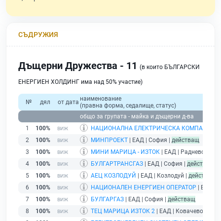
СЪДРУЖИЯ
Дъщерни Дружества - 11
(в които БЪЛГАРСКИ
ЕНЕРГИЕН ХОЛДИНГ има над 50% участие)
наименование
№
дял
от дата
(правна форма, седалище, статус)
общо за групата - майка и дъщерни д-ва
1
100%
НАЦИОНАЛНА ЕЛЕКТРИЧЕСКА КОМПАНИЯ
|
2
100%
МИНПРОЕКТ
| ЕАД | София |
действащ
3
100%
МИНИ МАРИЦА - ИЗТОК
| ЕАД | Раднево |
дей
4
100%
БУЛГАРТРАНСГАЗ
| ЕАД | София |
действащ
5
100%
АЕЦ КОЗЛОДУЙ
| ЕАД | Козлодуй |
действащ
6
100%
НАЦИОНАЛЕН ЕНЕРГИЕН ОПЕРАТОР
| ЕАД | 
7
100%
БУЛГАРГАЗ
| ЕАД | София |
действащ
8
100%
ТЕЦ МАРИЦА ИЗТОК 2
| ЕАД | Ковачево |
дей