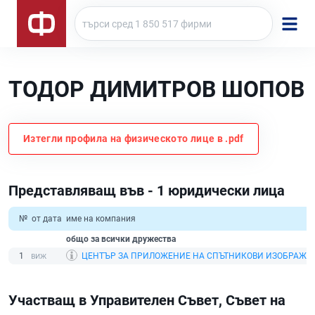
ТОДОР ДИМИТРОВ ШОПОВ
Изтегли профила на физическото лице в .pdf
Представляващ във - 1 юридически лица
№
от дата
име на компания
общо за всички дружества
1
ЦЕНТЪР ЗА ПРИЛОЖЕНИЕ НА СПЪТНИКОВИ ИЗОБРАЖЕН
Участващ в Управителен Съвет, Съвет на