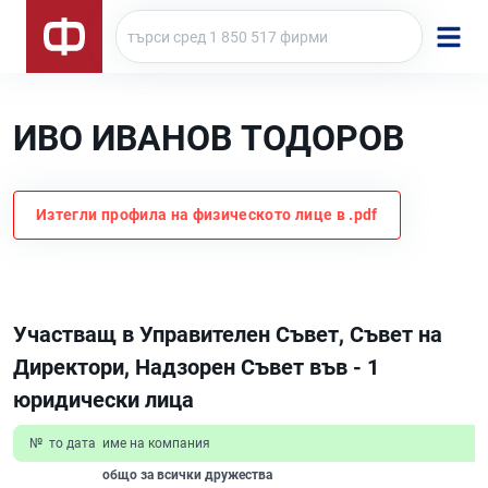
ИВО ИВАНОВ ТОДОРОВ
Изтегли профила на физическото лице в .pdf
Участващ в Управителен Съвет, Съвет на
Директори, Надзорен Съвет във - 1
юридически лица
№
то дата
име на компания
общо за всички дружества