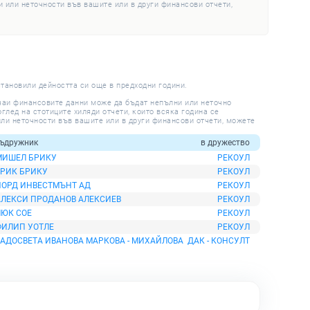
 или неточности във вашите или в други финансови отчети,
становили дейността си още в предходни години.
учаи финансовите данни може да бъдат непълни или неточно
глед на стотиците хиляди отчети, които всяка година се
ли неточности във вашите или в други финансови отчети, можете
ъдружник
в дружество
МИШЕЛ БРИКУ
РЕКОУЛ
ЕРИК БРИКУ
РЕКОУЛ
НОРД ИНВЕСТМЪНТ АД
РЕКОУЛ
АЛЕКСИ ПРОДАНОВ АЛЕКСИЕВ
РЕКОУЛ
ЛЮК СОЕ
РЕКОУЛ
ФИЛИП УОТЛЕ
РЕКОУЛ
РАДОСВЕТА ИВАНОВА МАРКОВА - МИХАЙЛОВА
ДАК - КОНСУЛТ