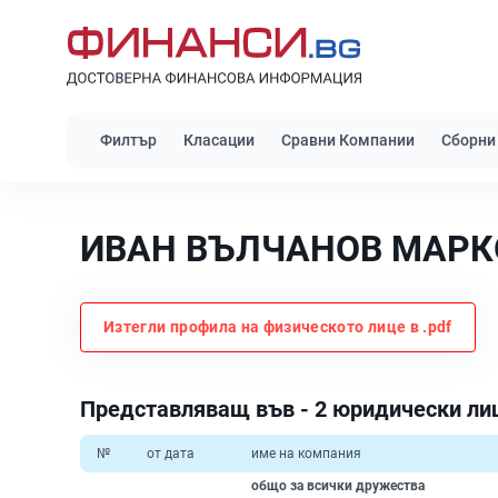
Филтър
Класации
Сравни Компании
Сборни
ИВАН ВЪЛЧАНОВ МАРК
Изтегли профила на физическото лице в .pdf
Представляващ във - 2 юридически ли
№
от дата
име на компания
общо за всички дружества