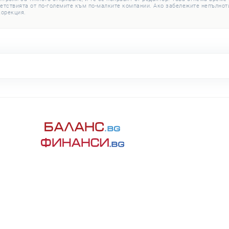
етствията от по-големите към по-малките компании. Ако забележите непълноти
корекция.