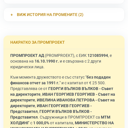
ВИЖ ИСТОРИЯ НА ПРОМЕНИТЕ (2)
НАКРАТКО ЗА ПРОМПРОЕКТ
ПРОМПРОЕКТ АД
(PROMPROEKT), с ЕИК
121085994
, е
основана на
16.10.1990 г.
и е свързана с 2 други
юридически лица.
Към момента дружеството е със статус "
без подаден
финансов отчет за 1991 г.
" и с капитал от € 25 500.
Представлява се от
ГЕОРГИ ВЪЛКОВ ВЪЛКОВ - Съвет
на директорите
,
ИВАН ГЕОРГИЕВ ГЕОРГИЕВ - Съвет на
директорите
,
ИВЕЛИНА ИВАНОВА ПЕТРОВА - Съвет на
директорите
,
ИВАН ГЕОРГИЕВ ГЕОРГИЕВ -
Представител
,
ГЕОРГИ ВЪЛКОВ ВЪЛКОВ -
Представител
. Съдружници в ПРОМПРОЕКТ са
МТМ
ХОЛДИНГ
с
1 000,0%
от капитала,
МИНИСТЕРСТВО НА