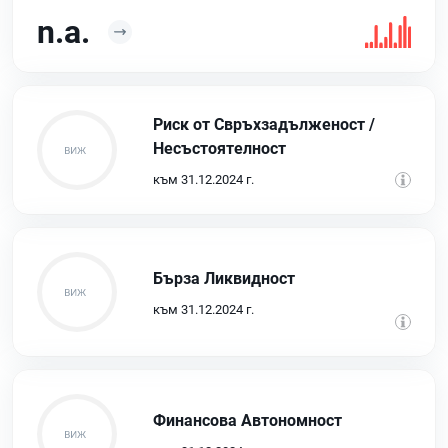
n.a.
Риск от Свръхзадълженост /
Несъстоятелност
към 31.12.2024 г.
Бърза Ликвидност
към 31.12.2024 г.
Финансова Автономност