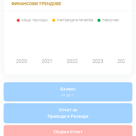
ФИНАНСОВИ ТРЕНДОВЕ
общо приходи
счетоводна печалба
персонал
0
2020
2021
2022
2023
2024
Баланс
от до г.
Отчет за
Приходи и Разходи
Сборен Отчет