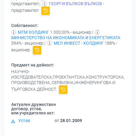
представител |
ГЕОРГИ ВЪЛКОВ ВЪЛКОВ
-
представител
Собственост:
МТМ ХОЛДИНГ
1 000,00% - акционер |
МИНИСТЕРСТВО НА ИКОНОМИКАТА И ЕНЕРГЕТИКАТА
394% - акционер |
МЕЛ ИНВЕСТ - ХОЛДИНГ
188% -
акционер
Предмет на дейност:
НАУЧНО-
ИЗСЛЕДОВАТЕЛСКА,ПРОЕКТАНТСКА,КОНСТРУКТОРСКА,
ПРОИЗВОДСТВЕНА, СЕРВИЗНА,ИНЖЕНЕРИНГОВА И
ТЪРГОВСКА ДЕЙНОСТ.
Актуален дружествен
договор, устав,
или учредителен акт:
Устав
от
28.01.2009