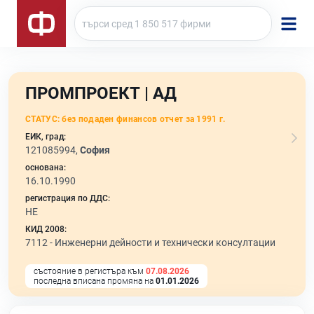
ПРОМПРОЕКТ | АД
СТАТУС:
без подаден финансов отчет за 1991 г.
ЕИК, град:
121085994,
София
основана:
16.10.1990
регистрация по ДДС:
НЕ
КИД 2008:
7112 -
Инженерни дейности и технически консултации
състояние в регистъра към
07.08.2026
последна вписана промяна на
01.01.2026