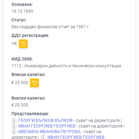
Основана:
16.10.1990
Статус:
без подаден финансов отчет за 1991 г.
ДДС регистрация:
НЕ
КИД 2008:
7112 - Инженерни дейности и технически консултации
Вписан капитал:
€ 25 500
Внесен капитал:
€ 25 500
Представляващи:
ГЕОРГИ ВЪЛКОВ ВЪЛКОВ
- съвет на директорите |
ИВАН ГЕОРГИЕВ ГЕОРГИЕВ
- съвет на директорите |
ИВЕЛИНА ИВАНОВА ПЕТРОВА
- съвет на
директорите |
ИВАН ГЕОРГИЕВ ГЕОРГИЕВ
-