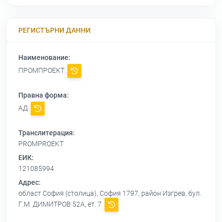
РЕГИСТЪРНИ ДАННИ
Наименование:
ПРОМПРОЕКТ
Правна форма:
АД
Транслитерация:
PROMPROEKT
ЕИК:
121085994
Адрес:
област София (столица), София 1797, район Изгрев, бул.
Г.М. ДИМИТРОВ 52А, ет. 7