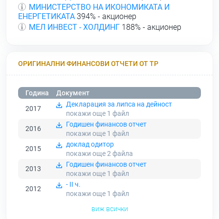
МИНИСТЕРСТВО НА ИКОНОМИКАТА И
ЕНЕРГЕТИКАТА
394% - акционер
МЕЛ ИНВЕСТ - ХОЛДИНГ
188% - акционер
ОРИГИНАЛНИ ФИНАНСОВИ ОТЧЕТИ ОТ ТР
Година
Документ
Декларация за липса на дейност
2017
покажи още 1
файл
Годишен финансов отчет
2016
покажи още 1
файл
доклад одитор
2015
покажи още 2
файла
Годишен финансов отчет
2013
покажи още 1
файл
- ІI ч.
2012
покажи още 1
файл
виж всички