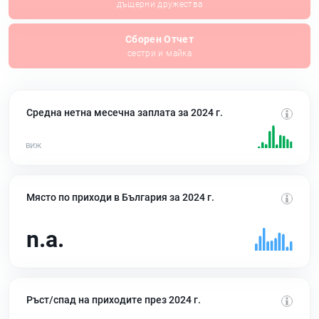
дъщерни дружества
Сборен Отчет
сестри и майка
Средна нетна месечна заплата за 2024 г.
Място по приходи в България за 2024 г.
n.a.
Ръст/спад на приходите през 2024 г.