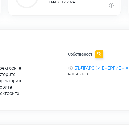
към 31.12.2024 г.
Собственост:
иректорите
БЪЛГАРСКИ ЕНЕРГИЕН 
капитала
кторите
иректорите
торите
ректорите