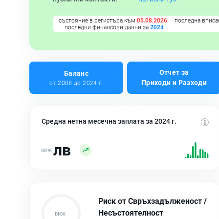
състояние в регистъра към
05.08.2026
последна вписа
последни финансови данни за
2024
Отчет за
Баланс
Приходи и Разходи
от 2008 до 2024 г.
Средна нетна месечна заплата за 2024 г.
лв
Риск от Свръхзадълженост /
Несъстоятелност