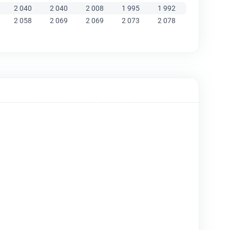
2 040
2 040
2 008
1 995
1 992
2 058
2 069
2 069
2 073
2 078