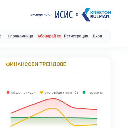
к
Справочници
Абонирай се
Регистрация
Вход
ФИНАНСОВИ ТРЕНДОВЕ
общо приходи
счетоводна печалба
персонал
0