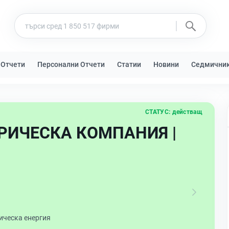
 Отчети
Персонални Отчети
Статии
Новини
Седмични
СТАТУС:
действащ
РИЧЕСКА КОМПАНИЯ |
ическа енергия