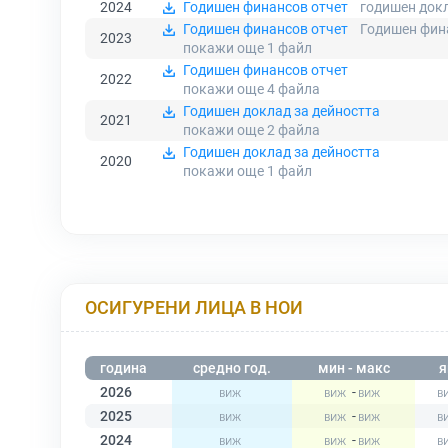
2024
Годишен финансов отчет
годишен докл
Годишен финансов отчет
Годишен фина
2023
покажи още 1
файл
Годишен финансов отчет
2022
покажи още 4
файла
Годишен доклад за дейността
2021
покажи още 2
файла
Годишен доклад за дейността
2020
покажи още 1
файл
ОСИГУРЕНИ ЛИЦА В НОИ
година
средно год.
мин - макс
я
2026
-
2025
-
2024
-