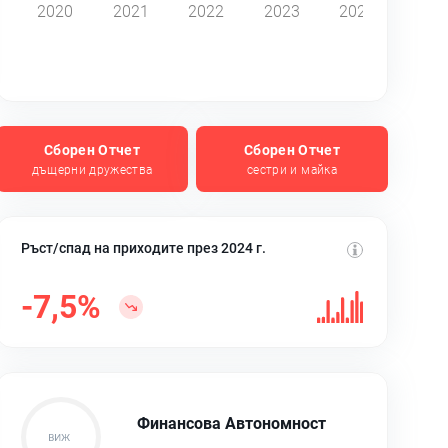
2020
2021
2022
2023
2024
Сборен Отчет
Сборен Отчет
дъщерни дружества
сестри и майка
Ръст/спад на приходите през 2024 г.
-7,5%
Финансова Автономност