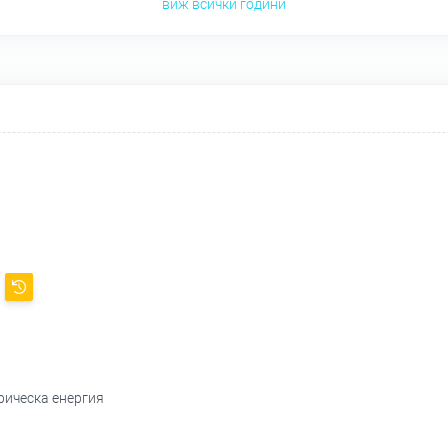
виж всички години
,
рическа енергия