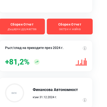
Сборен Отчет
Сборен Отчет
дъщерни дружества
сестри и майка
Ръст/спад на приходите през 2024 г.
+81,2%
Финансова Автономност
към 31.12.2024 г.