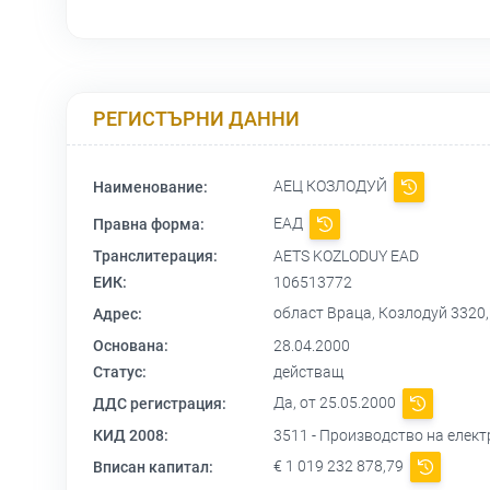
РЕГИСТЪРНИ ДАННИ
АЕЦ КОЗЛОДУЙ
Наименование:
ЕАД
Правна форма:
Транслитерация:
AETS KOZLODUY EAD
ЕИК:
106513772
област Враца, Козлодуй 3320
Адрес:
Основана:
28.04.2000
Статус:
действащ
Да, от 25.05.2000
ДДС регистрация:
КИД 2008:
3511 - Производство на елект
€ 1 019 232 878,79
Вписан капитал: