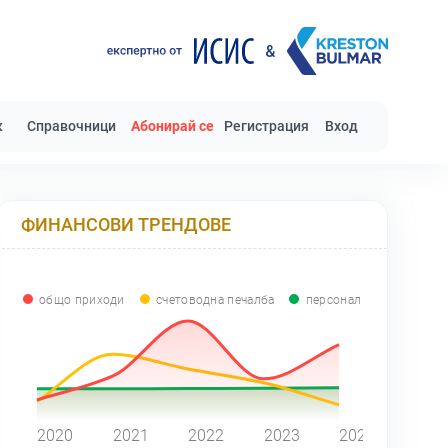
к
Справочници
Абонирай се
Регистрация
Вход
ФИНАНСОВИ ТРЕНДОВЕ
общо приходи
счетоводна печалба
персонал
0
2020
2021
2022
2023
2024