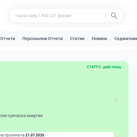
 Отчети
Персонални Отчети
Статии
Новини
Седмични
СТАТУС:
действащ
електрическа енергия
на промяна на
21.07.2026