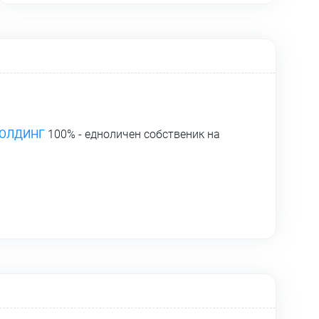
ХОЛДИНГ
100% - едноличен собственик на