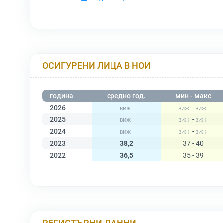
ОСИГУРЕНИ ЛИЦА В НОИ
година
средно год.
мин - макс
2026
-
2025
-
2024
-
2023
38,2
37 - 40
2022
36,5
35 - 39
РЕГИСТЪРНИ ДАННИ