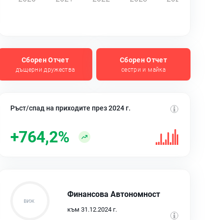
Сборен Отчет
Сборен Отчет
дъщерни дружества
сестри и майка
Ръст/спад на приходите през 2024 г.
+764,2%
Финансова Автономност
към 31.12.2024 г.