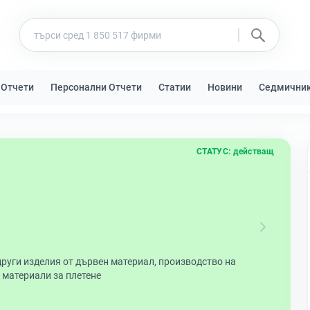
 Отчети
Персонални Отчети
Статии
Новини
Седмични
СТАТУС:
действащ
руги изделия от дървен материал, производство на
и материали за плетене