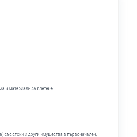
ма и материали за плетене
а) със стоки и други имущества в първоначален,