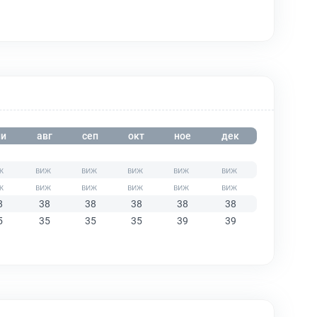
и
авг
сеп
окт
ное
дек
8
38
38
38
38
38
5
35
35
35
39
39