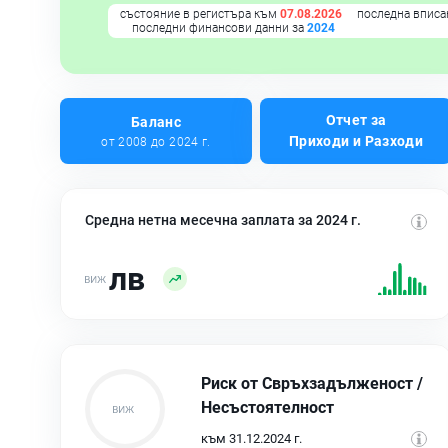
състояние в регистъра към
07.08.2026
последна вписа
последни финансови данни за
2024
Отчет за
Баланс
Приходи и Разходи
от 2008 до 2024 г.
Средна нетна месечна заплата за 2024 г.
лв
Риск от Свръхзадълженост /
Несъстоятелност
към 31.12.2024 г.