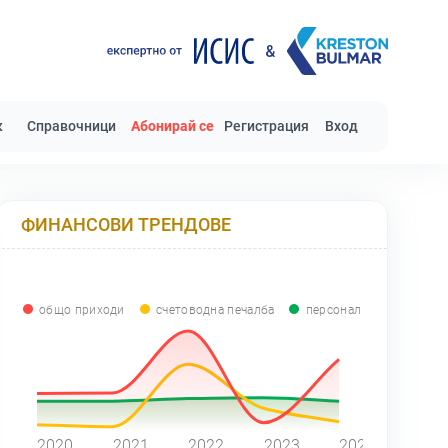
к
Справочници
Абонирай се
Регистрация
Вход
ФИНАНСОВИ ТРЕНДОВЕ
общо приходи
счетоводна печалба
персонал
0
2020
2021
2022
2023
2024