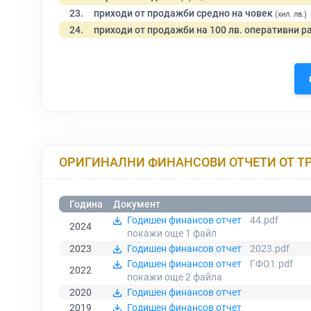
23.
приходи от продажби средно на човек
(хил. лв.)
24.
приходи от продажби на 100 лв. оперативни р
ОРИГИНАЛНИ ФИНАНСОВИ ОТЧЕТИ ОТ Т
Година
Документ
Годишен финансов отчет
44.pdf
2024
покажи още 1
файл
2023
Годишен финансов отчет
2023.pdf
Годишен финансов отчет
ГФО1.pdf
2022
покажи още 2
файла
2020
Годишен финансов отчет
2019
Годишен финансов отчет