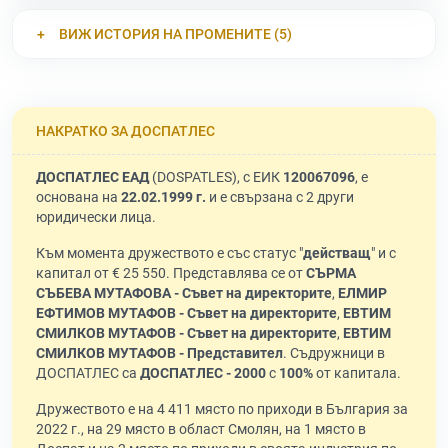
ВИЖ ИСТОРИЯ НА ПРОМЕНИТЕ (5)
НАКРАТКО ЗА ДОСПАТЛЕС
ДОСПАТЛЕС ЕАД
(DOSPATLES), с ЕИК
120067096
, е
основана на
22.02.1999 г.
и е свързана с 2 други
юридически лица.
Към момента дружеството е със статус "
действащ
" и с
капитал от € 25 550. Представлява се от
СЪРМА
СЪБЕВА МУТАФОВА - Съвет на директорите
,
ЕЛМИР
ЕФТИМОВ МУТАФОВ - Съвет на директорите
,
ЕВТИМ
СМИЛКОВ МУТАФОВ - Съвет на директорите
,
ЕВТИМ
СМИЛКОВ МУТАФОВ - Представител
. Съдружници в
ДОСПАТЛЕС са
ДОСПАТЛЕС - 2000
с
100%
от капитала.
Дружеството е на 4 411 място по приходи в България за
2022 г., на 29 място в област Смолян, на 1 място в