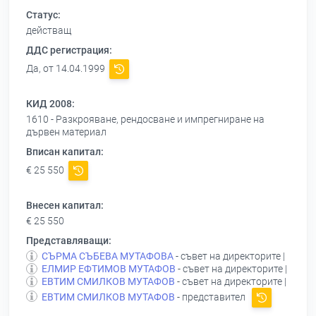
Статус:
действащ
ДДС регистрация:
Да, от 14.04.1999
КИД 2008:
1610 - Разкрояване, рендосване и импрегниране на
дървен материал
Вписан капитал:
€ 25 550
Внесен капитал:
€ 25 550
Представляващи:
СЪРМА СЪБЕВА МУТАФОВА
- съвет на директорите |
ЕЛМИР ЕФТИМОВ МУТАФОВ
- съвет на директорите |
ЕВТИМ СМИЛКОВ МУТАФОВ
- съвет на директорите |
ЕВТИМ СМИЛКОВ МУТАФОВ
- представител