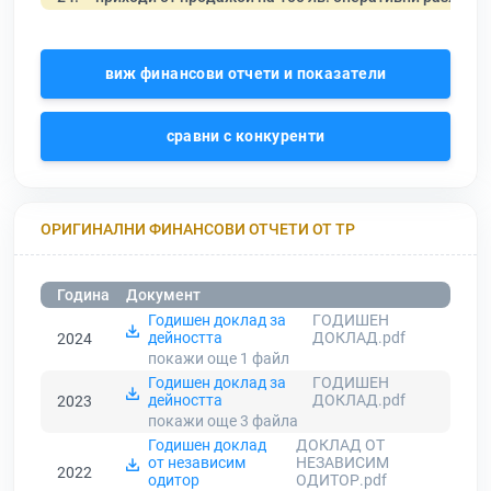
виж финансови отчети и показатели
сравни с конкуренти
ОРИГИНАЛНИ ФИНАНСОВИ ОТЧЕТИ ОТ ТР
Година
Документ
Годишен доклад за
ГОДИШЕН
дейността
ДОКЛАД.pdf
2024
покажи още 1
файл
Годишен доклад за
ГОДИШЕН
дейността
ДОКЛАД.pdf
2023
покажи още 3
файла
Годишен доклад
ДОКЛАД ОТ
от независим
НЕЗАВИСИМ
2022
одитор
ОДИТОР.pdf