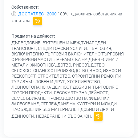
Собственост:
ДОСПАТЛЕС - 2000
100% - едноличен собственик на
капитала
Предмет на дейност:
ДЪРВОДОБИВ, ВЪТРЕШЕН И МЕЖДУНАРОДЕН
ТРАНСПОРТ, СПЕДИТОРСКИ УСЛУГИ, ТЪРГОВИЯ,
ВКЛЮЧИТЕЛНО ТЪРГОВИЯ ВКЛЮЧИТЕЛНО ТЪРГОВИЯ
С РЕЗЕРВНИ ЧАСТИ, ПРЕРАБОТКА НА ДЪРВЕСИНА И
МЕТАЛИ, ЖИВОТНОВЪДСТВО, РИБОВЪДСТВО,
СЕЛСКОСТОПАНСКО ПРОИЗВОДСТВО, ВНОС, ИЗНОС И
РЕЕКСПОРТ, СТРОИТЕЛСТВО, СТРОИТЕЛНИ РЕМОНТИ,
ТУРИЗЪМ - ЛОВЕН И ДРУГ, ХОТЕЛИЕРСТВО,
ЛОВНОСТОПАНСКА ДЕЙНОСТ ДОБИВ И ТЪРГОВИЯ С
ГОРСКИ ПРОДУКТИ, ЛЕСОКУЛТУРНА ДЕЙНОСТ,
СЕМЕСЪБИРАНЕ, ПРОИЗВОДСТВО НА ФИДАНКИ,
ЗАЛЕСЯВАНЕ, ОТГЛЕЖДАНЕ НА КУЛТУРИ И МЛАДИ
НАСЪЖДЕНИЯ БЕЗ МАТЕРИАЛЕН ДОБИВ И ДРУГИ
ДЕЙНОСТИ, НЕЗАБРАНЕНИ СЪС ЗАКОН.