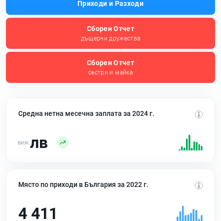
Приходи и Разходи
Сборен Отчет
дъщерни дружества
Сборен Отчет
сестри и майка
Средна нетна месечна заплата за 2024 г.
лв
Място по приходи в България за 2022 г.
4 411