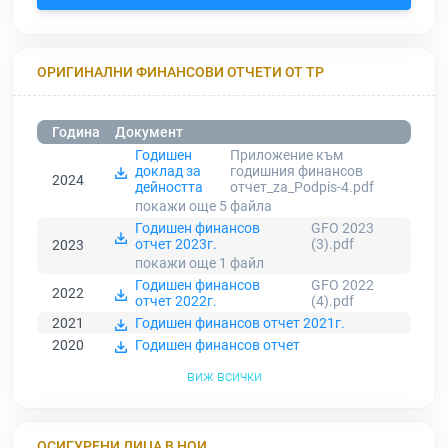
ОРИГИНАЛНИ ФИНАНСОВИ ОТЧЕТИ ОТ ТР
Година
Документ
Годишен
Приложение към
доклад за
годишния финансов
2024
дейността
отчет_za_Podpis-4.pdf
покажи още 5
файла
Годишен финансов
GFO 2023
отчет 2023г.
(3).pdf
2023
покажи още 1
файл
Годишен финансов
GFO 2022
2022
отчет 2022г.
(4).pdf
2021
Годишен финансов отчет 2021г.
2020
Годишен финансов отчет
виж всички
ОСИГУРЕНИ ЛИЦА В НОИ