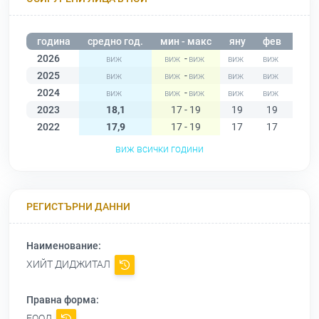
година
средно год.
мин - макс
яну
фев
мар
2026
-
2025
-
2024
-
2023
18,1
17 - 19
19
19
19
2022
17,9
17 - 19
17
17
17
виж всички години
РЕГИСТЪРНИ ДАННИ
Наименование:
ХИЙТ ДИДЖИТАЛ
Правна форма:
ЕООД