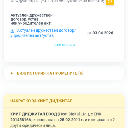
международен център за обслужване на клиенти;
Актуален дружествен
договор, устав,
или учредителен акт:
Актуален дружествен договор/
от
03.04.2026
учредителен акт/устав
виж всички
ВИЖ ИСТОРИЯ НА ПРОМЕНИТЕ (6)
НАКРАТКО ЗА ХИЙТ ДИДЖИТАЛ
ХИЙТ ДИДЖИТАЛ ЕООД
(Heat Digital Ltd.), с ЕИК
201458166
, е основана на
25.02.2011 г.
и е свързана с 2
други юридически лица.