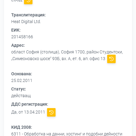
Транслитерация:
Heat Digital Ltd.
ЕИК:
201458166
Адрес:
област София (столица), София 1700, район Студентски,
„Симеоновско шосе“ 93Б, вх. А, ет. 6, ап. офис 13
Основана:
25.02.2011
Статус:
действащ
ДДС регистрация:
Да, от 13.04.2011
КИД 2008:
6311 - Обработка на данни, хостинг и подобни дейности