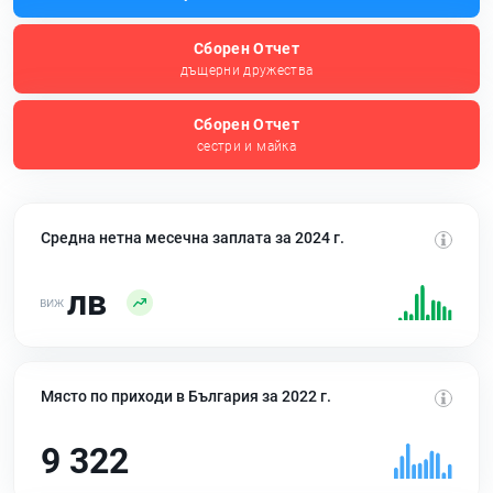
Сборен Отчет
дъщерни дружества
Сборен Отчет
сестри и майка
Средна нетна месечна заплата за 2024 г.
лв
Място по приходи в България за 2022 г.
9 322