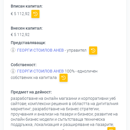
Вписан капитал:
€ 5 112,92
Внесен капитал:
€ 5 112,92
Представляващи:
ГЕОРГИ СТОИЛОВ АНЕВ
- управител
Собственост:
ГЕОРГИ СТОИЛОВ АНЕВ
100% - едноличен
собственик на капитала
Предмет на дейност:
разработване на онлайн магазини и корпоративни уеб
сайтове; комплексни решения в областта на дигиталния
маркетинг; разработване на бизнес стратегии;
проучвания и анализи на пазари и бизнеси; развитие на
онлайн бизнес модели и съпътстваща техническа
поддръжка; локализация и разширяване на пазарите;