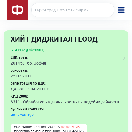
ХИЙТ ДИДЖИТАЛ | ЕООД
СТАТУС:
действащ
ЕИК, град:
201458166,
София
основана:
25.02.2011
регистрация по ДДС:
ДА - от 13.04.2011 г.
КИД 2008:
6311 -
Обработка на данни, хостинг и подобни дейности
публични контакти:
натисни тук
състояние в регистъра към
08.08.2026
последна вписана промяна на
03.04.2026