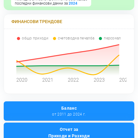
последни финансови данни за
2024
ФИНАНСОВИ ТРЕНДОВЕ
общо приходи
счетоводна печалба
персонал
0
2020
2021
2022
2023
2024
Баланс
от 2011 до 2024 г.
Отчет за
Приходи и Разходи