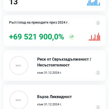
13
Ръст/спад на приходите през 2024 г.
+69 521 900,0%
Риск от Свръхзадълженост /
Несъстоятелност
към 31.12.2024 г.
Бърза Ликвидност
към 31.12.2024 г.