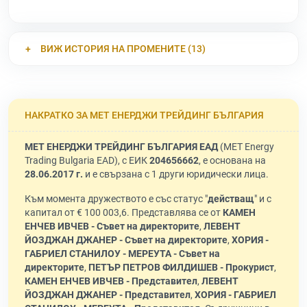
ВИЖ ИСТОРИЯ НА ПРОМЕНИТЕ (13)
НАКРАТКО ЗА МЕТ ЕНЕРДЖИ ТРЕЙДИНГ БЪЛГАРИЯ
МЕТ ЕНЕРДЖИ ТРЕЙДИНГ БЪЛГАРИЯ ЕАД
(MET Energy
Trading Bulgaria EAD), с ЕИК
204656662
, е основана на
28.06.2017 г.
и е свързана с 1 други юридически лица.
Към момента дружеството е със статус "
действащ
" и с
капитал от € 100 003,6. Представлява се от
КАМЕН
ЕНЧЕВ ИВЧЕВ - Съвет на директорите
,
ЛЕВЕНТ
ЙОЗДЖАН ДЖАНЕР - Съвет на директорите
,
ХОРИЯ -
ГАБРИЕЛ СТАНИЛОУ - МЕРЕУТА - Съвет на
директорите
,
ПЕТЪР ПЕТРОВ ФИЛДИШЕВ - Прокурист
,
КАМЕН ЕНЧЕВ ИВЧЕВ - Представител
,
ЛЕВЕНТ
ЙОЗДЖАН ДЖАНЕР - Представител
,
ХОРИЯ - ГАБРИЕЛ