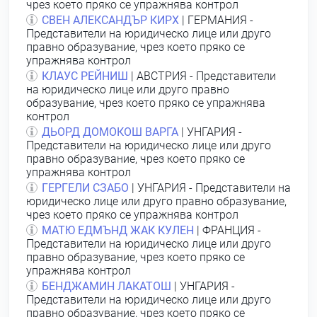
чрез което пряко се упражнява контрол
СВЕН АЛЕКСАНДЪР КИРХ
| ГЕРМАНИЯ -
Представители на юридическо лице или друго
правно образувание, чрез което пряко се
упражнява контрол
КЛАУС РЕЙНИШ
| АВСТРИЯ - Представители
на юридическо лице или друго правно
образувание, чрез което пряко се упражнява
контрол
ДЬОРД ДОМОКОШ ВАРГА
| УНГАРИЯ -
Представители на юридическо лице или друго
правно образувание, чрез което пряко се
упражнява контрол
ГЕРГЕЛИ СЗАБО
| УНГАРИЯ - Представители на
юридическо лице или друго правно образувание,
чрез което пряко се упражнява контрол
МАТЮ ЕДМЪНД ЖАК КУЛЕН
| ФРАНЦИЯ -
Представители на юридическо лице или друго
правно образувание, чрез което пряко се
упражнява контрол
БЕНДЖАМИН ЛАКАТОШ
| УНГАРИЯ -
Представители на юридическо лице или друго
правно образувание, чрез което пряко се