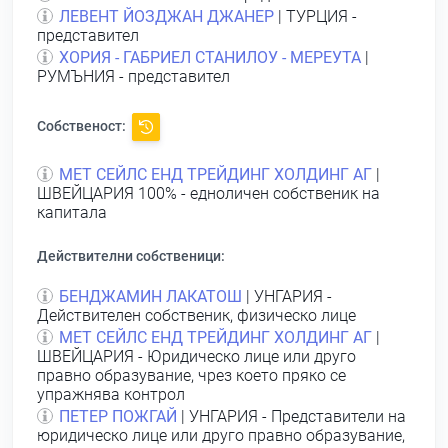
ЛЕВЕНТ ЙОЗДЖАН ДЖАНЕР
| ТУРЦИЯ -
представител
ХОРИЯ - ГАБРИЕЛ СТАНИЛОУ - МЕРЕУТА
|
РУМЪНИЯ - представител
Собственост:
МЕТ СЕЙЛС ЕНД ТРЕЙДИНГ ХОЛДИНГ АГ
|
ШВЕЙЦАРИЯ 100% - едноличен собственик на
капитала
Действителни собственици:
БЕНДЖАМИН ЛАКАТОШ
| УНГАРИЯ -
Действителен собственик, физическо лице
МЕТ СЕЙЛС ЕНД ТРЕЙДИНГ ХОЛДИНГ АГ
|
ШВЕЙЦАРИЯ - Юридическо лице или друго
правно образувание, чрез което пряко се
упражнява контрол
ПЕТЕР ПОЖГАЙ
| УНГАРИЯ - Представители на
юридическо лице или друго правно образувание,