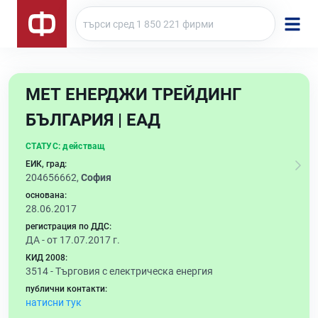
МЕТ ЕНЕРДЖИ ТРЕЙДИНГ
БЪЛГАРИЯ | ЕАД
СТАТУС:
действащ
ЕИК, град:
204656662,
София
основана:
28.06.2017
регистрация по ДДС:
ДА - от 17.07.2017 г.
КИД 2008:
3514 -
Търговия с електрическа енергия
публични контакти:
натисни тук