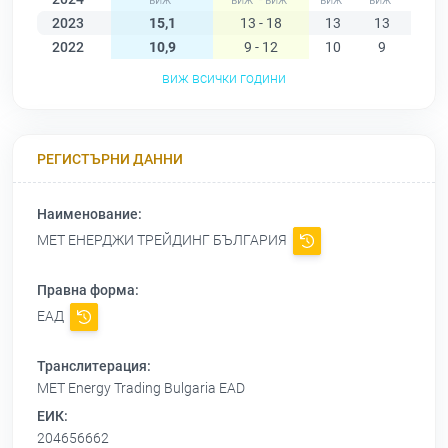
2023
15,1
13 - 18
13
13
13
2022
10,9
9 - 12
10
9
9
виж всички години
РЕГИСТЪРНИ ДАННИ
Наименование:
МЕТ ЕНЕРДЖИ ТРЕЙДИНГ БЪЛГАРИЯ
Правна форма:
ЕАД
Транслитерация:
MET Energy Trading Bulgaria EAD
ЕИК:
204656662