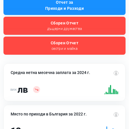
Отчет за
Приходи и Разходи
Сборен Отчет
дъщерни дружества
Сборен Отчет
сестри и майка
Средна нетна месечна заплата за 2024 г.
лв
Място по приходи в България за 2022 г.