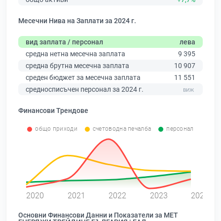
Месечни Нива на Заплати за 2024 г.
вид заплата / персонал
лева
средна нетна месечна заплата
9 395
средна брутна месечна заплата
10 907
среден бюджет за месечна заплата
11 551
средносписъчен персонал за 2024 г.
Финансови Трендове
общо приходи
счетоводна печалба
персонал
0
2020
2021
2022
2023
2024
Основни Финансови Данни и Показатели за МЕТ