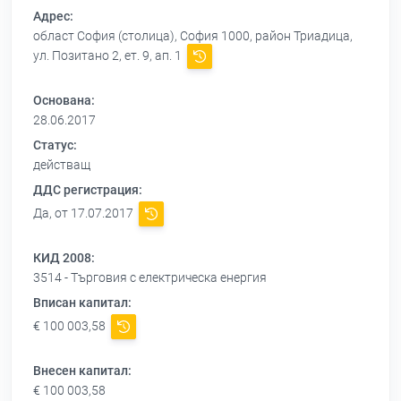
Адрес:
област София (столица), София 1000, район Триадица,
ул. Позитано 2, ет. 9, ап. 1
Основана:
28.06.2017
Статус:
действащ
ДДС регистрация:
Да, от 17.07.2017
КИД 2008:
3514 - Търговия с електрическа енергия
Вписан капитал:
€ 100 003,58
Внесен капитал:
€ 100 003,58