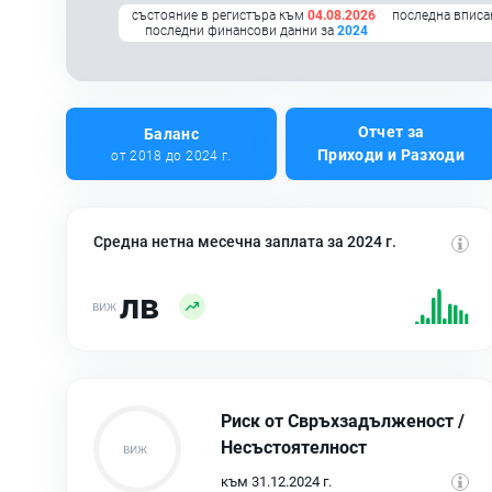
състояние в регистъра към
04.08.2026
последна вписа
последни финансови данни за
2024
Отчет за
Баланс
Приходи и Разходи
от 2018 до 2024 г.
Средна нетна месечна заплата за 2024 г.
лв
Риск от Свръхзадълженост /
Несъстоятелност
към 31.12.2024 г.