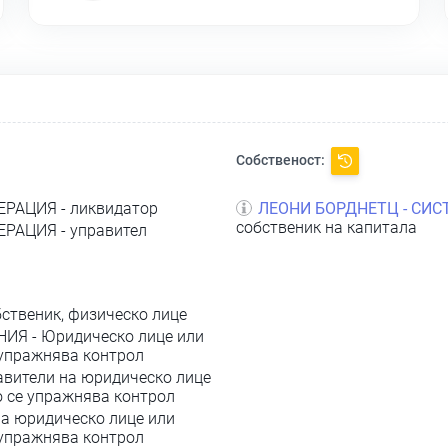
Собственост:
ЕРАЦИЯ - ликвидатор
ЛЕОНИ БОРДНЕТЦ - СИС
собственик на капитала
ЕРАЦИЯ - управител
ственик, физическо лице
ИЯ - Юридическо лице или
 упражнява контрол
авители на юридическо лице
о се упражнява контрол
а юридическо лице или
 упражнява контрол