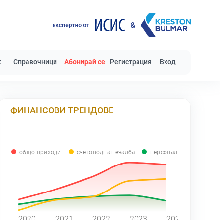
к
Справочници
Абонирай се
Регистрация
Вход
ФИНАНСОВИ ТРЕНДОВЕ
общо приходи
счетоводна печалба
персонал
0
2020
2021
2022
2023
2024