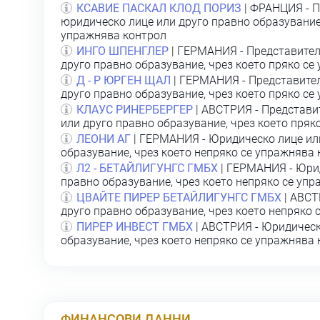
КСАВИЕ ПАСКАЛ КЛОД ПОРИЗ
| ФРАНЦИЯ - П
юридическо лице или друго правно образувание,
упражнява контрол
ИНГО ШПЕНГЛЕР
| ГЕРМАНИЯ - Представител
друго правно образувание, чрез което пряко се
Д - Р ЮРГЕН ЩАЛ
| ГЕРМАНИЯ - Представител
друго правно образувание, чрез което пряко се
КЛАУС РИНЕРБЕРГЕР
| АВСТРИЯ - Представи
или друго правно образувание, чрез което пряк
ЛЕОНИ АГ
| ГЕРМАНИЯ - Юридическо лице ил
образувание, чрез което непряко се упражнява
Л2 - БЕТАЙЛИГУНГС ГМБХ
| ГЕРМАНИЯ - Юрид
правно образувание, чрез което непряко се уп
ЦВАЙТЕ ПИРЕР БЕТАЙЛИГУНГС ГМБХ
| АВСТ
друго правно образувание, чрез което непряко 
ПИРЕР ИНВЕСТ ГМБХ
| АВСТРИЯ - Юридическ
образувание, чрез което непряко се упражнява
ФИНАНСОВИ ДАННИ