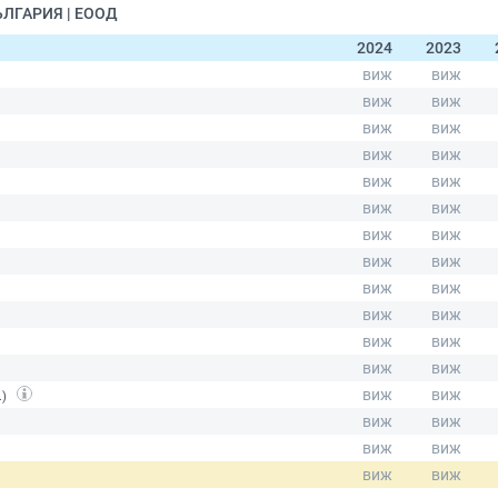
ЪЛГАРИЯ | ЕООД
2024
2023
.)