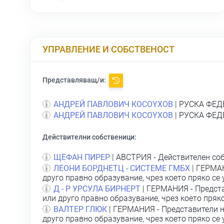
УПРАВЛЕНИЕ И СОБСТВЕНОСТ
Представляващ/и:
АНДРЕЙ ПАВЛОВИЧ КОСOYХОВ
| РУСКА ФЕД
АНДРЕЙ ПАВЛОВИЧ КОСOYХОВ
| РУСКА ФЕД
Действителни собственици:
ЩЕФАН ПИРЕР
| АВСТРИЯ - Действителен соб
ЛЕОНИ БОРДНЕТЦ - СИСТЕМЕ ГМБХ
| ГЕРМАН
друго правно образувание, чрез което пряко се
Д - Р УРСУЛА БИРНЕРТ
| ГЕРМАНИЯ - Предст
или друго правно образувание, чрез което пряк
ВАЛТЕР ГЛЮК
| ГЕРМАНИЯ - Представители н
друго правно образувание, чрез което пряко се