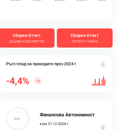
Сборен Отчет
Сборен Отчет
дъщерни дружества
сестри и майка
Ръст/спад на приходите през 2024 г.
-4,4%
Финансова Автономност
към 31.12.2024 г.