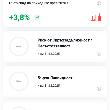
Ръст/спад на приходите през 2025 г.
+3,8%
Риск от Свръхзадълженост /
Несъстоятелност
към 31.12.2025 г.
Бърза Ликвидност
към 31.12.2025 г.