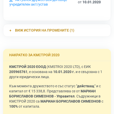
от
10.01.2020
учредителен акт/устав
ВИЖ ИСТОРИЯ НА ПРОМЕНИТЕ (1)
НАКРАТКО ЗА КМСТРОЙ 2020
КМСТРОЙ 2020 ЕООД
(KMSTROI 2020 LTD), с ЕИК
205965761
, е основана на
10.01.2020 г.
и е свързана с 1
други юридически лица.
Към момента дружеството е със статус "
действащ
" и с
капитал от € 15 338,8. Представлява се от
МАРИАН
БОРИСЛАВОВ СИМЕОНОВ - Управител
. Съдружници в
КМСТРОЙ 2020 са
МАРИАН БОРИСЛАВОВ СИМЕОНОВ
с
100%
от капитала.