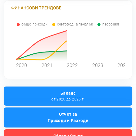
ФИНАНСОВИ ТРЕНДОВЕ
общо приходи
счетоводна печалба
персонал
0
2020
2021
2022
2023
2024
Баланс
от 2020 до 2025 г.
Отчет за
Приходи и Разходи