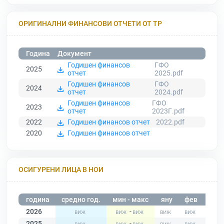
ОРИГИНАЛНИ ФИНАНСОВИ ОТЧЕТИ ОТ ТР
Година
Документ
Годишен финансов
ГФО
2025
отчет
2025.pdf
Годишен финансов
ГФО
2024
отчет
2024.pdf
Годишен финансов
ГФО
2023
отчет
2023Г.pdf
2022
Годишен финансов отчет
2022.pdf
2020
Годишен финансов отчет
ОСИГУРЕНИ ЛИЦА В НОИ
година
средно год.
мин - макс
яну
фев
мар
2026
-
2025
-