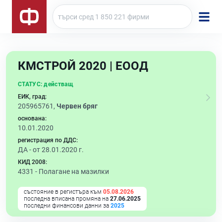
КМСТРОЙ 2020 | ЕООД
СТАТУС:
действащ
ЕИК, град:
205965761,
Червен бряг
основана:
10.01.2020
регистрация по ДДС:
ДА - от 28.01.2020 г.
КИД 2008:
4331 -
Полагане на мазилки
състояние в регистъра към
05.08.2026
последна вписана промяна на
27.06.2025
последни финансови данни за
2025