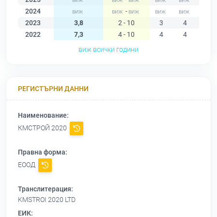
2024
-
2023
3,8
2 - 10
3
4
5
2022
7,3
4 - 10
4
4
10
виж всички години
РЕГИСТЪРНИ ДАННИ
Наименование:
КМСТРОЙ 2020
Правна форма:
ЕООД
Транслитерация:
KMSTROI 2020 LTD
ЕИК: