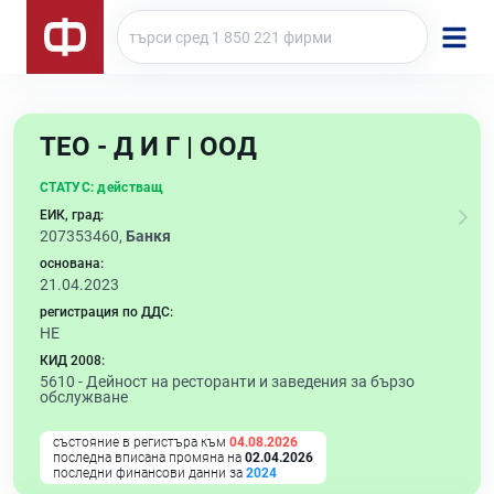
ТЕО - Д И Г | ООД
СТАТУС:
действащ
ЕИК, град:
207353460,
Банкя
основана:
21.04.2023
регистрация по ДДС:
НЕ
КИД 2008:
5610 -
Дейност на ресторанти и заведения за бързо
обслужване
състояние в регистъра към
04.08.2026
последна вписана промяна на
02.04.2026
последни финансови данни за
2024