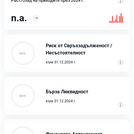
Ръст/спад на приходите през 2024 г.
n.a.
Риск от Свръхзадълженост /
Несъстоятелност
към 31.12.2024 г.
Бърза Ликвидност
към 31.12.2024 г.