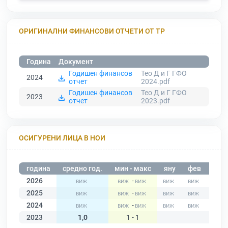
ОРИГИНАЛНИ ФИНАНСОВИ ОТЧЕТИ ОТ ТР
Година
Документ
Годишен финансов
Тео Д и Г ГФО
2024
отчет
2024.pdf
Годишен финансов
Тео Д и Г ГФО
2023
отчет
2023.pdf
ОСИГУРЕНИ ЛИЦА В НОИ
година
средно год.
мин - макс
яну
фев
мар
2026
-
2025
-
2024
-
2023
1,0
1 - 1