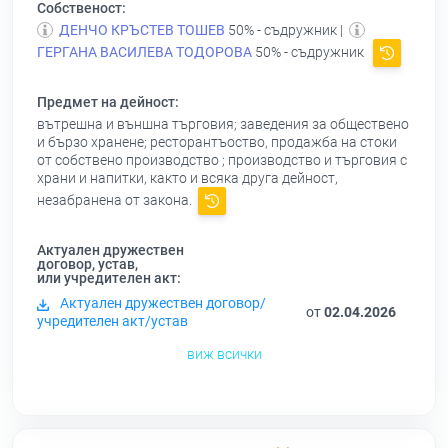
Собственост:
ДЕНЧО КРЪСТЕВ ТОШЕВ
50% - съдружник |
ГЕРГАНА ВАСИЛЕВА ТОДОРОВА
50% - съдружник
Предмет на дейност:
вътрешна и външна търговия; заведения за обществено
и бързо хранене; ресторантъоство, продажба на стоки
от собствено производство ; производство и търговия с
храни и напитки, както и всяка друга дейност,
незабранена от закона.
Актуален дружествен
договор, устав,
или учредителен акт:
Актуален дружествен договор/
от
02.04.2026
учредителен акт/устав
виж всички