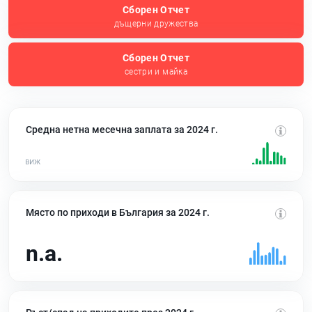
Сборен Отчет
дъщерни дружества
Сборен Отчет
сестри и майка
Средна нетна месечна заплата за 2024 г.
Място по приходи в България за 2024 г.
n.a.