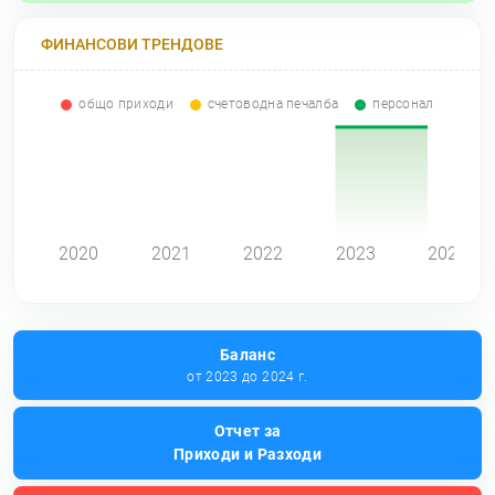
ФИНАНСОВИ ТРЕНДОВЕ
общо приходи
счетоводна печалба
персонал
0
2020
2021
2022
2023
2024
Баланс
от 2023 до 2024 г.
Отчет за
Приходи и Разходи