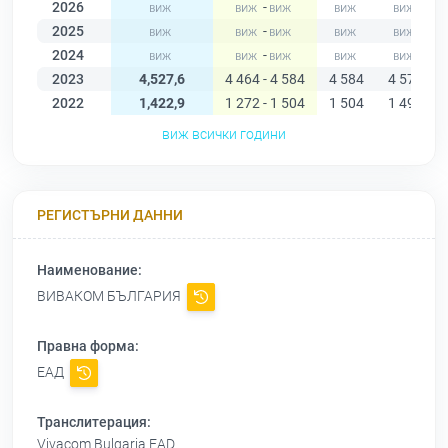
2026
-
2025
-
2024
-
2023
4,527,6
4 464 - 4 584
4 584
4 579
2022
1,422,9
1 272 - 1 504
1 504
1 498
виж всички години
РЕГИСТЪРНИ ДАННИ
Наименование:
ВИВАКОМ БЪЛГАРИЯ
Правна форма:
ЕАД
Транслитерация:
Vivacom Bulgaria EAD