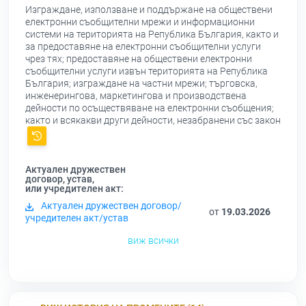
Изграждане, използване и поддържане на обществени
електронни съобщителни мрежи и информационни
системи на територията на Република България, както и
за предоставяне на електронни съобщителни услуги
чрез тях; предоставяне на обществени електронни
съобщителни услуги извън територията на Република
България; изграждане на частни мрежи; търговска,
инженерингова, маркетингова и производствена
дейности по осъществяване на електронни съобщения;
както и всякакви други дейности, незабранени със закон
Актуален дружествен
договор, устав,
или учредителен акт:
Актуален дружествен договор/
от
19.03.2026
учредителен акт/устав
виж всички