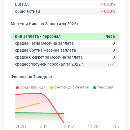
EBITDA
-100,0%
общо активи
-100,0%
Месечни Нива на Заплати за 2022 г.
вид заплата / персонал
лева
средна нетна месечна заплата
0
средна брутна месечна заплата
0
среден бюджет за месечна заплата
0
средносписъчен персонал за 2022 г.
Финансови Трендове
общо приходи
счетоводна печалба
персонал
0
2020
2021
2022
2023
2024