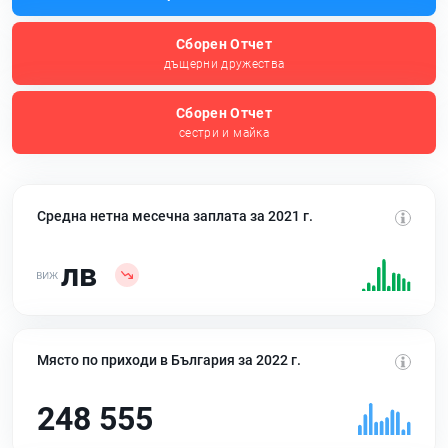
Сборен Отчет
дъщерни дружества
Сборен Отчет
сестри и майка
Средна нетна месечна заплата за 2021 г.
лв
Място по приходи в България за 2022 г.
248 555