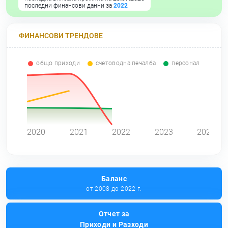
последни финансови данни за
2022
ФИНАНСОВИ ТРЕНДОВЕ
общо приходи
счетоводна печалба
персонал
0
2020
2021
2022
2023
2024
Баланс
от 2008 до 2022 г.
Отчет за
Приходи и Разходи