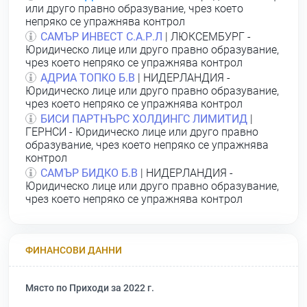
или друго правно образувание, чрез което
непряко се упражнява контрол
САМЪР ИНВЕСТ С.А.Р.Л
| ЛЮКСЕМБУРГ -
Юридическо лице или друго правно образувание,
чрез което непряко се упражнява контрол
АДРИА ТОПКО Б.В
| НИДЕРЛАНДИЯ -
Юридическо лице или друго правно образувание,
чрез което непряко се упражнява контрол
БИСИ ПАРТНЪРС ХОЛДИНГС ЛИМИТИД
|
ГЕРНСИ - Юридическо лице или друго правно
образувание, чрез което непряко се упражнява
контрол
САМЪР БИДКО Б.В
| НИДЕРЛАНДИЯ -
Юридическо лице или друго правно образувание,
чрез което непряко се упражнява контрол
ФИНАНСОВИ ДАННИ
Място по Приходи за 2022 г.