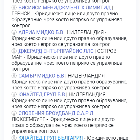
чрез което непряко се упражнява контрол
БИСИИСИ МЕНИДЖМЪНТ Х ЛИМИТИД
|
ГЕРНСИ - Юридическо лице или друго правно
образувание, чрез което непряко се упражнява
контрол
АДРИА МИДКО Б.В
| НИДЕРЛАНДИЯ -
Юридическо лице или друго правно образувание,
чрез което непряко се упражнява контрол
ДЖЕРАРД ЕНТЪРПРАЙСИС ЛЛС
| ОСТРОВ
МАН - Юридическо лице или друго правно
образувание, чрез което непряко се упражнява
контрол
САМЪР МИДКО Б.В
| НИДЕРЛАНДИЯ -
Юридическо лице или друго правно образувание,
чрез което непряко се упражнява контрол
ЮНАЙТЕД ГРУП Б.В
| НИДЕРЛАНДИЯ -
Юридическо лице или друго правно образувание,
чрез което непряко се упражнява контрол
СЛОВЕНИЯ БРОУДБАНД С.А.Р.Л
|
ЛЮКСЕМБУРГ - Юридическо лице или друго
правно образувание, чрез което непряко се
упражнява контрол
ЮНАЙТЕД ГРУП БЪЛГАРИЯ
- Юридическо лице