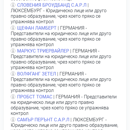
СЛОВЕНИЯ БРОУДБАНД С.А.Р.Л
|
ЛЮКСЕМБУРГ - Юридическо лице или друго
правно образувание, чрез което пряко се
упражнява контрол
ЩЕФАН ЛАМБЕРТ
| ГЕРМАНИЯ -
Представители на юридическо лице или друго
правно образувание, чрез което пряко се
упражнява контрол
МАРКУС ТРИЕРВАЙЛЕР
| ГЕРМАНИЯ -
Представители на юридическо лице или друго
правно образувание, чрез което пряко се
упражнява контрол
ВОЛФГАНГ ЗЕТЕЛ
| ГЕРМАНИЯ -
Представители на юридическо лице или друго
правно образувание, чрез което пряко се
упражнява контрол
ПРОБСТ ТОМАС
| ГЕРМАНИЯ - Представители
на юридическо лице или друго правно
образувание, чрез което пряко се упражнява
контрол
САМЪР ПЕРЪНТ С.А.Р.Л
| ЛЮКСЕМБУРГ -
Юридическо лице или друго правно образувание,