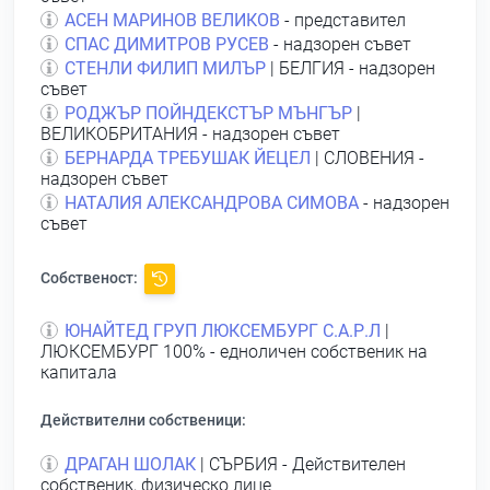
АСЕН МАРИНОВ ВЕЛИКОВ
- представител
СПАС ДИМИТРОВ РУСЕВ
- надзорен съвет
СТЕНЛИ ФИЛИП МИЛЪР
| БЕЛГИЯ - надзорен
съвет
РОДЖЪР ПОЙНДЕКСТЪР МЪНГЪР
|
ВЕЛИКОБРИТАНИЯ - надзорен съвет
БЕРНАРДА ТРЕБУШАК ЙЕЦЕЛ
| СЛОВЕНИЯ -
надзорен съвет
НАТАЛИЯ АЛЕКСАНДРОВА СИМОВА
- надзорен
съвет
Собственост:
ЮНАЙТЕД ГРУП ЛЮКСЕМБУРГ С.А.Р.Л
|
ЛЮКСЕМБУРГ 100% - едноличен собственик на
капитала
Действителни собственици:
ДРАГАН ШОЛАК
| СЪРБИЯ - Действителен
собственик, физическо лице