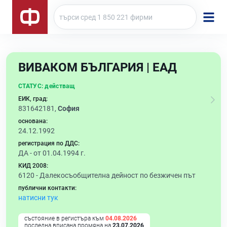
ВИВАКОМ БЪЛГАРИЯ | ЕАД
СТАТУС:
действащ
ЕИК, град:
831642181,
София
основана:
24.12.1992
регистрация по ДДС:
ДА - от 01.04.1994 г.
КИД 2008:
6120 -
Далекосъобщителна дейност по безжичен път
публични контакти:
натисни тук
състояние в регистъра към
04.08.2026
последна вписана промяна на
23.07.2026