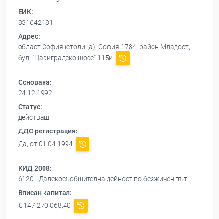
ЕИК:
831642181
Адрес:
област София (столица), София 1784, район Младост,
бул. "Цариградско шосе" 115и
Основана:
24.12.1992
Статус:
действащ
ДДС регистрация:
Да, от 01.04.1994
КИД 2008:
6120 - Далекосъобщителна дейност по безжичен път
Вписан капитал:
€ 147 270 068,40