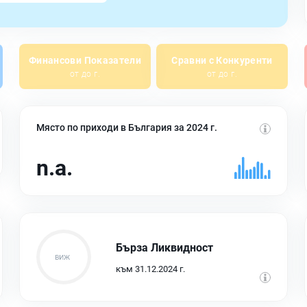
Финансови Показатели
Сравни с Конкуренти
от до г.
от до г.
Място по приходи в България за 2024 г.
n.a.
Бърза Ликвидност
към 31.12.2024 г.