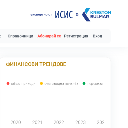
к
Справочници
Абонирай се
Регистрация
Вход
ФИНАНСОВИ ТРЕНДОВЕ
общо приходи
счетоводна печалба
персонал
0
2020
2021
2022
2023
2024