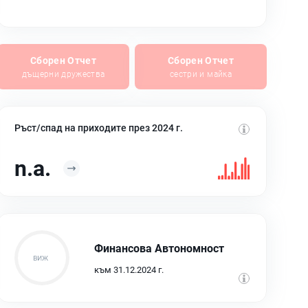
Сборен Отчет
Сборен Отчет
дъщерни дружества
сестри и майка
Ръст/спад на приходите през 2024 г.
n.a.
Финансова Автономност
към 31.12.2024 г.