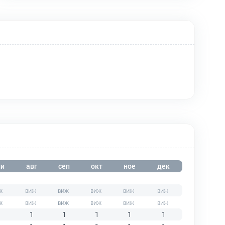
и
авг
сеп
окт
ное
дек
1
1
1
1
1