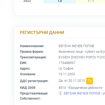
2022
1,0
1 - 1
РЕГИСТЪРНИ ДАННИ
Наименование:
ЕВГЕНИ ЖЕЧЕВ ПОПОВ
Правна форма:
Физическо лице - субект на Бу
Транслитерация:
EVGENI ZHECHEV POPOV FIZIC
ЕИК:
179488957
Адрес:
гр. София
Основана:
16.11.2005
Да, от 20.11.2015
ДДС регистрация:
КИД 2008:
6910 - Юридически дейности
Представляващи:
ЕВГЕНИ ЖЕЧЕВ ПОПОВ
- 
Собственост: