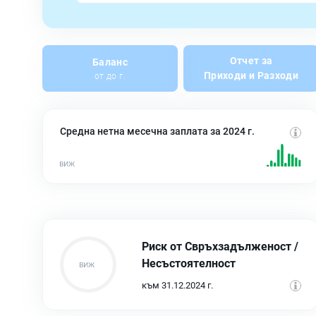
Отчет за
Баланс
Приходи и Разходи
от до г.
Средна нетна месечна заплата за 2024 г.
Риск от Свръхзадълженост /
Несъстоятелност
към 31.12.2024 г.