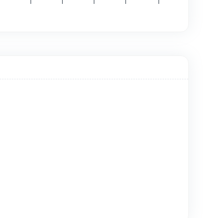
1
1
1
1
1