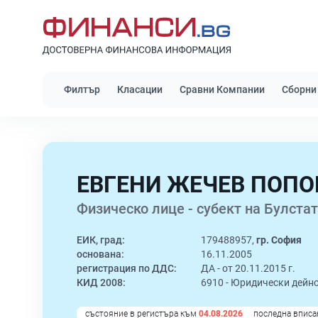
Филтър
Класации
Сравни Компании
Сборни
ЕВГЕНИ ЖЕЧЕВ ПОПО
Физическо лице - субект на Булстат
ЕИК, град:
179488957,
гр. София
основана:
16.11.2005
регистрация по ДДС:
ДА - от 20.11.2015 г.
КИД 2008:
6910 -
Юридически дейн
състояние в регистъра към
04.08.2026
последна вписа