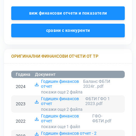
виж финансови отчети и показатели
сравни с конкуренти
ОРИГИНАЛНИ ФИНАНСОВИ ОТЧЕТИ ОТ ТР
Година
Документ
Годишен финансов
Баланс ФБТИ
отчет
2024г..pdf
2024
покажи още 2
файла
Годишен финансов
ФБТИ ГФО 1
отчет
2023.pdf
2023
покажи още 2
файла
Годишен финансов
ГФО-
отчет
ФБТИ.pdf
2022
покажи още 1
файл
Годишен финансов отчет - 2