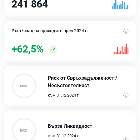
241 864
Ръст/спад на приходите през 2024 г.
+62,5%
Риск от Свръхзадълженост /
Несъстоятелност
към 31.12.2024 г.
Бърза Ликвидност
към 31.12.2024 г.