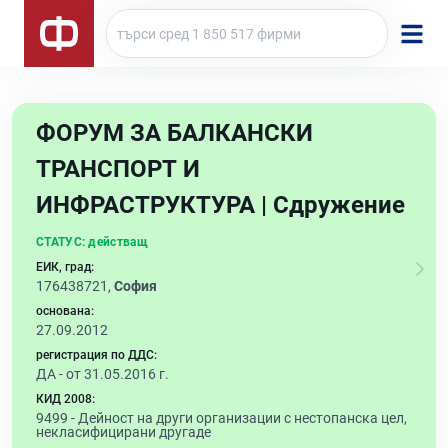
ФОРУМ ЗА БАЛКАНСКИ
ТРАНСПОРТ И
ИНФРАСТРУКТУРА | Сдружение
СТАТУС:
действащ
ЕИК, град:
176438721,
София
основана:
27.09.2012
регистрация по ДДС:
ДА - от 31.05.2016 г.
КИД 2008:
9499 -
Дейност на други организации с нестопанска цел,
некласифицирани другаде