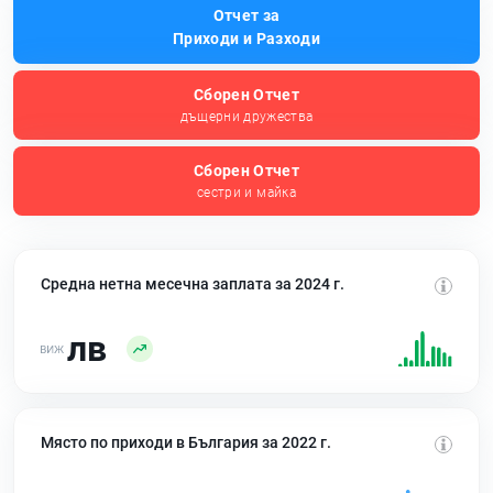
Отчет за
Приходи и Разходи
Сборен Отчет
дъщерни дружества
Сборен Отчет
сестри и майка
Средна нетна месечна заплата за 2024 г.
лв
Място по приходи в България за 2022 г.