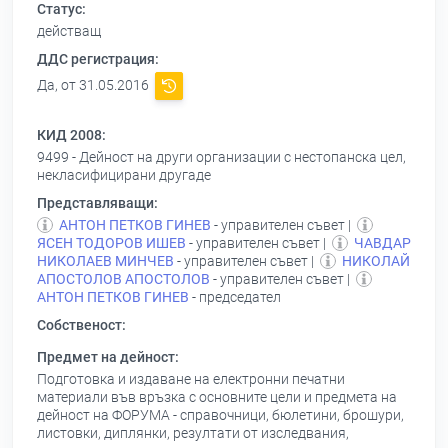
Статус:
действащ
ДДС регистрация:
Да, от 31.05.2016
КИД 2008:
9499 - Дейност на други организации с нестопанска цел,
некласифицирани другаде
Представляващи:
АНТОН ПЕТКОВ ГИНЕВ
- управителен съвет |
ЯСЕН ТОДОРОВ ИШЕВ
- управителен съвет |
ЧАВДАР
НИКОЛАЕВ МИНЧЕВ
- управителен съвет |
НИКОЛАЙ
АПОСТОЛОВ АПОСТОЛОВ
- управителен съвет |
АНТОН ПЕТКОВ ГИНЕВ
- председател
Собственост:
Предмет на дейност:
Подготовка и издаване на електронни печатни
материали във връзка с основните цели и предмета на
дейност на ФОРУМА - справочници, бюлетини, брошури,
листовки, диплянки, резултати от изследвания,