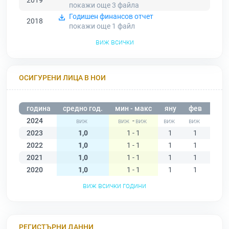
2019
покажи още 3
файла
Годишен финансов отчет
2018
покажи още 1
файл
виж всички
ОСИГУРЕНИ ЛИЦА В НОИ
година
средно год.
мин - макс
яну
фев
мар
2024
-
2023
1,0
1 - 1
1
1
1
2022
1,0
1 - 1
1
1
1
2021
1,0
1 - 1
1
1
1
2020
1,0
1 - 1
1
1
1
виж всички години
РЕГИСТЪРНИ ДАННИ