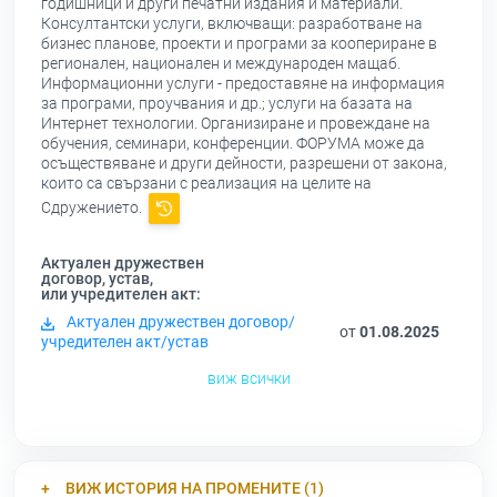
годишници и други печатни издания и материали.
Консултантски услуги, включващи: разработване на
бизнес планове, проекти и програми за коопериране в
регионален, национален и международен мащаб.
Информационни услуги - предоставяне на информация
за програми, проучвания и др.; услуги на базата на
Интернет технологии. Организиране и провеждане на
обучения, семинари, конференции. ФОРУМА може да
осъществяване и други дейности, разрешени от закона,
които са свързани с реализация на целите на
Сдружението.
Актуален дружествен
договор, устав,
или учредителен акт:
Актуален дружествен договор/
от
01.08.2025
учредителен акт/устав
виж всички
ВИЖ ИСТОРИЯ НА ПРОМЕНИТЕ (1)