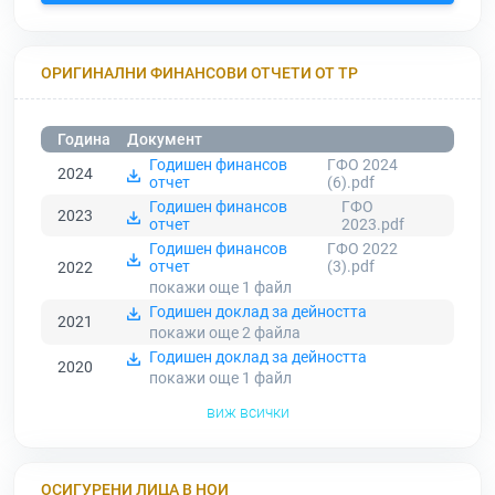
ОРИГИНАЛНИ ФИНАНСОВИ ОТЧЕТИ ОТ ТР
Година
Документ
Годишен финансов
ГФО 2024
2024
отчет
(6).pdf
Годишен финансов
ГФО
2023
отчет
2023.pdf
Годишен финансов
ГФО 2022
отчет
(3).pdf
2022
покажи още 1
файл
Годишен доклад за дейността
2021
покажи още 2
файла
Годишен доклад за дейността
2020
покажи още 1
файл
виж всички
ОСИГУРЕНИ ЛИЦА В НОИ