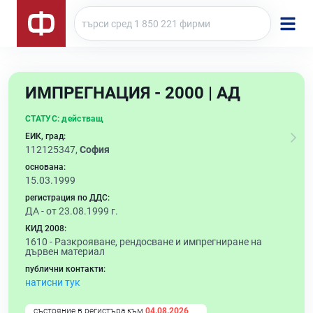
ИМПРЕГНАЦИЯ - 2000 | АД
СТАТУС:
действащ
ЕИК, град:
112125347,
София
основана:
15.03.1999
регистрация по ДДС:
ДА - от 23.08.1999 г.
КИД 2008:
1610 -
Разкрояване, рендосване и импрегниране на
дървен материал
публични контакти:
натисни тук
състояние в регистъра към
04.08.2026