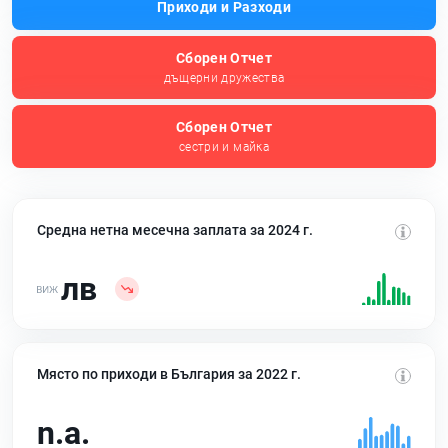
Приходи и Разходи
Сборен Отчет
дъщерни дружества
Сборен Отчет
сестри и майка
Средна нетна месечна заплата за 2024 г.
лв
Място по приходи в България за 2022 г.
n.a.