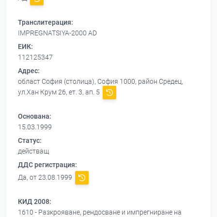
Транслитерация:
IMPREGNATSIYA-2000 AD
ЕИК:
112125347
Адрес:
област София (столица), София 1000, район Средец,
ул.Хан Крум 26, ет. 3, ап. 5
Основана:
15.03.1999
Статус:
действащ
ДДС регистрация:
Да, от 23.08.1999
КИД 2008:
1610 - Разкрояване, рендосване и импрегниране на