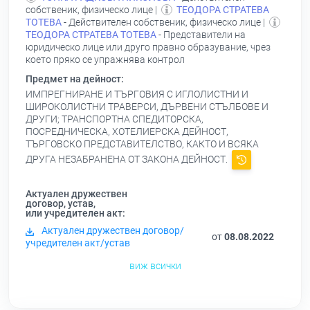
собственик, физическо лице |
ТЕОДОРА СТРАТЕВА
ТОТЕВА
- Действителен собственик, физическо лице |
ТЕОДОРА СТРАТЕВА ТОТЕВА
- Представители на
юридическо лице или друго правно образувание, чрез
което пряко се упражнява контрол
Предмет на дейност:
ИМПРЕГНИРАНЕ И ТЪРГОВИЯ С ИГЛОЛИСТНИ И
ШИРОКОЛИСТНИ ТРАВЕРСИ, ДЪРВЕНИ СТЪЛБОВЕ И
ДРУГИ; ТРАНСПОРТНА СПЕДИТОРСКА,
ПОСРЕДНИЧЕСКА, ХОТЕЛИЕРСКА ДЕЙНОСТ,
ТЪРГОВСКО ПРЕДСТАВИТЕЛСТВО, КАКТО И ВСЯКА
ДРУГА НЕЗАБРАНЕНА ОТ ЗАКОНА ДЕЙНОСТ.
Актуален дружествен
договор, устав,
или учредителен акт:
Актуален дружествен договор/
от
08.08.2022
учредителен акт/устав
виж всички