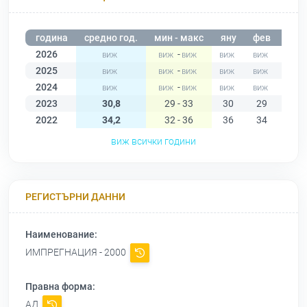
година
средно год.
мин - макс
яну
фев
мар
2026
-
2025
-
2024
-
2023
30,8
29 - 33
30
29
29
2022
34,2
32 - 36
36
34
34
виж всички години
РЕГИСТЪРНИ ДАННИ
Наименование:
ИМПРЕГНАЦИЯ - 2000
Правна форма:
АД