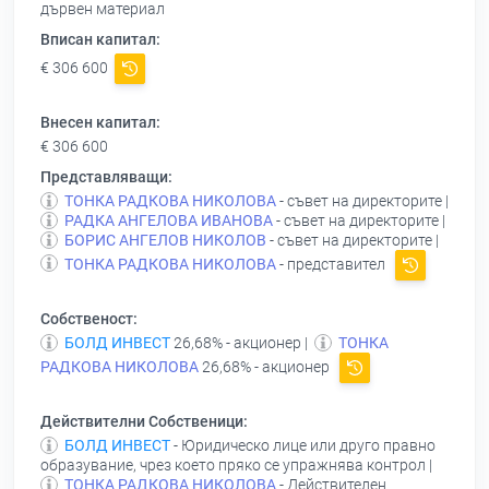
дървен материал
Вписан капитал:
€ 306 600
Внесен капитал:
€ 306 600
Представляващи:
ТОНКА РАДКОВА НИКОЛОВА
- съвет на директорите |
РАДКА АНГЕЛОВА ИВАНОВА
- съвет на директорите |
БОРИС АНГЕЛОВ НИКОЛОВ
- съвет на директорите |
ТОНКА РАДКОВА НИКОЛОВА
- представител
Собственост:
БОЛД ИНВЕСТ
26,68% - акционер |
ТОНКА
РАДКОВА НИКОЛОВА
26,68% - акционер
Действителни Собственици:
БОЛД ИНВЕСТ
- Юридическо лице или друго правно
образувание, чрез което пряко се упражнява контрол |
ТОНКА РАДКОВА НИКОЛОВА
- Действителен