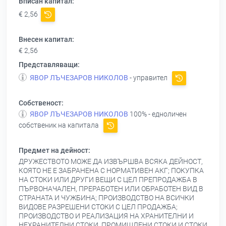
Вписан капитал:
€ 2,56
Внесен капитал:
€ 2,56
Представляващи:
ЯВОР ЛЪЧЕЗАРОВ НИКОЛОВ
- управител
Собственост:
ЯВОР ЛЪЧЕЗАРОВ НИКОЛОВ
100% - едноличен
собственик на капитала
Предмет на дейност:
ДРУЖЕСТВОТО МОЖЕ ДА ИЗВЪРШВА ВСЯКА ДЕЙНОСТ,
КОЯТО НЕ Е ЗАБРАНЕНА С НОРМАТИВЕН АКГ; ПОКУПКА
НА СТОКИ ИЛИ ДРУГИ ВЕЩИ С ЦЕЛ ПРЕПРОДАЖБА В
ПЪРВОНАЧАЛЕН, ПРЕРАБОТЕН ИЛИ ОБРАБОТЕН ВИД В
СТРАНАТА И ЧУЖБИНА; ПРОИЗВОДСТВО НА ВСИЧКИ
ВИДОВЕ РАЗРЕШЕНИ СТОКИ С ЦЕЛ ПРОДАЖБА;
ПРОИЗВОДСТВО И РЕАЛИЗАЦИЯ НА ХРАНИТЕЛНИ И
НЕХРАНИТЕЛНИ СТОКИ, ПРОМИШЛЕНИ СТОКИ И СТОКИ