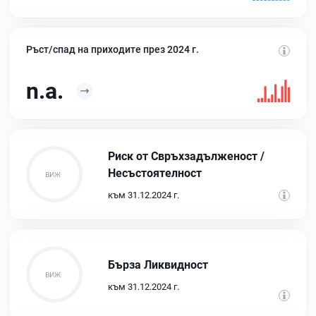
Ръст/спад на приходите през 2024 г.
n.a.
Риск от Свръхзадълженост /
Несъстоятелност
към 31.12.2024 г.
Бърза Ликвидност
към 31.12.2024 г.