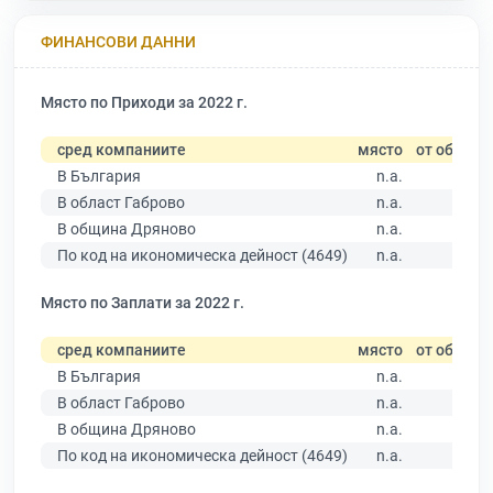
ФИНАНСОВИ ДАННИ
Място по Приходи за 2022 г.
сред компаниите
място
от общо
В България
n.a.
В област Габрово
n.a.
В община Дряново
n.a.
По код на икономическа дейност (4649)
n.a.
Място по Заплати за 2022 г.
сред компаниите
място
от общо
В България
n.a.
В област Габрово
n.a.
В община Дряново
n.a.
По код на икономическа дейност (4649)
n.a.