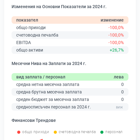
Изменения на Основни Показатели за 2024 г.
показател
изменение
общо приходи
-100,0%
счетоводна печалба
-100,0%
EBITDA
-100,0%
общо активи
+26,7%
Месечни Нива на Заплати за 2024 г.
вид заплата / персонал
лева
средна нетна месечна заплата
0
средна брутна месечна заплата
0
среден бюджет за месечна заплата
0
средносписъчен персонал за 2024 г.
Финансови Трендове
общо приходи
счетоводна печалба
персонал