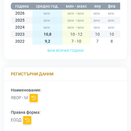
година
средно год.
мин - макс
яну
фев
мар
2026
-
2025
-
2024
-
2023
10,8
10 - 12
10
10
10
2022
9,2
7 - 10
7
8
9
виж всички години
РЕГИСТЪРНИ ДАННИ
Наименование:
ЯВОР - М
Правна форма:
ЕООД