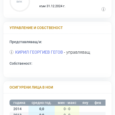
към 31.12.2024 г.
УПРАВЛЕНИЕ И СОБСТВЕНОСТ
Представляващ/и:
КИРИЛ ГЕОРГИЕВ ГЕГОВ
- управляващ
Собственост:
ОСИГУРЕНИ ЛИЦА В НОИ
година
средно год.
мин - макс
яну
фев
мар
2014
0,0
0 - 0