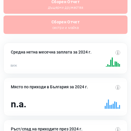
Сборен Отчет
дъщерни дружества
Сборен Отчет
сестри и майка
Средна нетна месечна заплата за 2024 г.
Място по приходи в България за 2024 г.
n.a.
Ръст/спад на приходите през 2024 г.