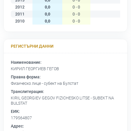
2013
0,0
0 - 0
2012
0,0
0 - 0
2011
0,0
0 - 0
2010
0,0
0 - 0
РЕГИСТЪРНИ ДАННИ
Наименование:
КИРИЛ ГЕОРГИЕВ ГЕГОВ
Правна форма:
Физическо лице - субект на Булстат
Транслитерация:
KIRIL GEORGIEV GEGOV FIZICHESKO LITSE - SUBEKT NA
BULSTAT
ЕИК:
179564807
Адрес: