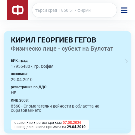
КИРИЛ ГЕОРГИЕВ ГЕГОВ
Физическо лице - субект на Булстат
ЕИК, град:
179564807,
гр. София
основана:
29.04.2010
регистрация по ДДС:
НЕ
КИД 2008:
8560 -
Спомагателни дейности в областта на
образованието
състояние в регистъра към
07.08.2026
последна вписана промяна на
29.04.2010