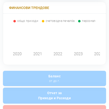
ФИНАНСОВИ ТРЕНДОВЕ
общо приходи
счетоводна печалба
персонал
0
2020
2021
2022
2023
2024
Баланс
от до г.
Отчет за
Приходи и Разходи