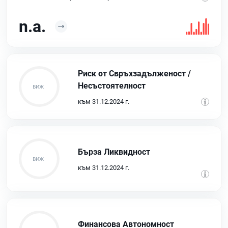
n.a.
Риск от Свръхзадълженост /
Несъстоятелност
към 31.12.2024 г.
Бърза Ликвидност
към 31.12.2024 г.
Финансова Автономност