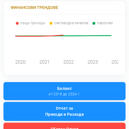
ФИНАНСОВИ ТРЕНДОВЕ
общо приходи
счетоводна печалба
персонал
0
2020
2021
2022
2023
2024
Баланс
от 2019 до 2024 г.
Отчет за
Приходи и Разходи