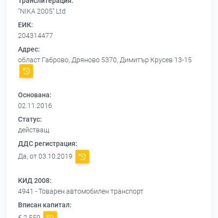
Транслитерация:
"NIKA 2005" Ltd
ЕИК:
204314477
Адрес:
област Габрово, Дряново 5370, Димитър Крусев 13-15
Основана:
02.11.2016
Статус:
действащ
ДДС регистрация:
Да, от 03.10.2019
КИД 2008:
4941 - Товарен автомобилен транспорт
Вписан капитал:
€ 2 550