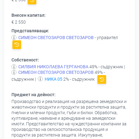
Внесен капитал:
€ 2 550
Представляващи:
СИМЕОН СВЕТОЗАРОВ СВЕТОЗАРОВ
- управител
Собственост:
СИЛВИЯ НИКОЛАЕВА ГЕРГАНОВА
49% - съдружник |
СИМЕОН СВЕТОЗАРОВ СВЕТОЗАРОВ
49% -
съдружник |
НИКА 05
2% - съдружник
Предмет на дейност:
Производство и реализация на разрешена земеделски и
животински продукти и продукти за растителна защита,
пчелни и млечни продукти, гъби и билки. Обработка,
култивиране, наемане и арендуване на земеделски
имоти. Представителство на чуждестранни компании за
производство на селскостопанска продукция и
продукти за растителна защита. Изкупуване,