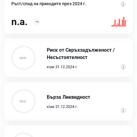
Ръст/спад на приходите през 2024 г.
n.a.
Риск от Свръхзадълженост /
Несъстоятелност
към 31.12.2024 г.
Бърза Ликвидност
към 31.12.2024 г.