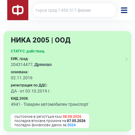
НИКА 2005 | ООД
СТАТУС:
действащ
ЕИК, град:
204314477,
Дряново
основана:
02.11.2016
регистрация по ДДС:
ДА - от 03.10.2019 г.
КИД 2008:
4941 -
Товарен автомобилен транспорт
състояние в регистъра към
08.08.2026
последна вписана промяна на
07.05.2026
последни финансови данни за
2024