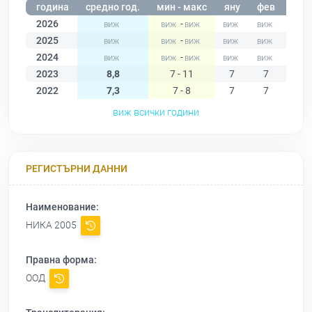
година
средно год.
мин - макс
яну
фев
мар
2026
-
2025
-
2024
-
2023
8,8
7 - 11
7
7
8
2022
7,3
7 - 8
7
7
7
виж всички години
РЕГИСТЪРНИ ДАННИ
Наименование:
НИКА 2005
Правна форма:
ООД