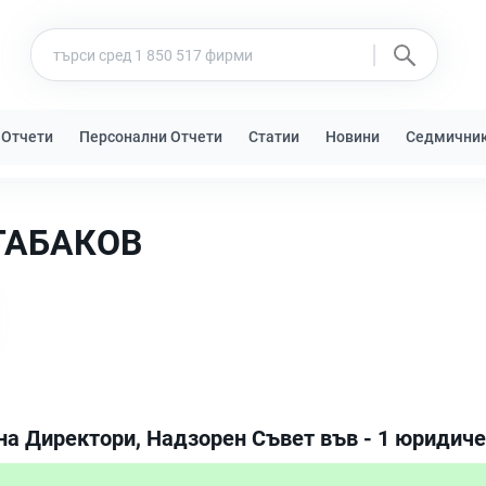
 Отчети
Персонални Отчети
Статии
Новини
Седмични
ТАБАКОВ
на Директори, Надзорен Съвет във - 1 юридиче