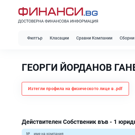
Филтър
Класации
Сравни Компании
Сборни
ГЕОРГИ ЙОРДАНОВ ГАН
Изтегли профила на физическото лице в .pdf
Действителен Собственик във - 1 юрид
№
име на компания