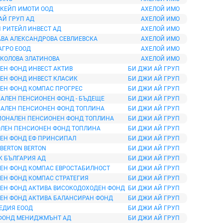
КЕЙП ИМОТИ ООД
АХЕЛОЙ ИМО
АЙ ГРУП АД
АХЕЛОЙ ИМО
 РИТЕЙЛ ИНВЕСТ АД
АХЕЛОЙ ИМО
ВА АЛЕКСАНДРОВА СЕВЛИЕВСКА
АХЕЛОЙ ИМО
АГРО ЕООД
АХЕЛОЙ ИМО
КОЛОВА ЗЛАТИНОВА
АХЕЛОЙ ИМО
ЕН ФОНД ИНВЕСТ АКТИВ
БИ ДЖИ АЙ ГРУП
ЕН ФОНД ИНВЕСТ КЛАСИК
БИ ДЖИ АЙ ГРУП
ЕН ФОНД КОМПАС ПРОГРЕС
БИ ДЖИ АЙ ГРУП
АЛЕН ПЕНСИОНЕН ФОНД - БЪДЕЩЕ
БИ ДЖИ АЙ ГРУП
АЛЕН ПЕНСИОНЕН ФОНД ТОПЛИНА
БИ ДЖИ АЙ ГРУП
ИОНАЛЕН ПЕНСИОНЕН ФОНД ТОПЛИНА
БИ ДЖИ АЙ ГРУП
ЛЕН ПЕНСИОНЕН ФОНД ТОПЛИНА
БИ ДЖИ АЙ ГРУП
ЕН ФОНД ЕФ ПРИНСИПАЛ
БИ ДЖИ АЙ ГРУП
 BERTON BERTON
БИ ДЖИ АЙ ГРУП
 БЪЛГАРИЯ АД
БИ ДЖИ АЙ ГРУП
ЕН ФОНД КОМПАС ЕВРОСТАБИЛНОСТ
БИ ДЖИ АЙ ГРУП
ЕН ФОНД КОМПАС СТРАТЕГИЯ
БИ ДЖИ АЙ ГРУП
ЕН ФОНД АКТИВА ВИСОКОДОХОДЕН ФОНД
БИ ДЖИ АЙ ГРУП
ЕН ФОНД АКТИВА БАЛАНСИРАН ФОНД
БИ ДЖИ АЙ ГРУП
ЕДИЯ ЕООД
БИ ДЖИ АЙ ГРУП
 ФОНД МЕНИДЖМЪНТ АД
БИ ДЖИ АЙ ГРУП