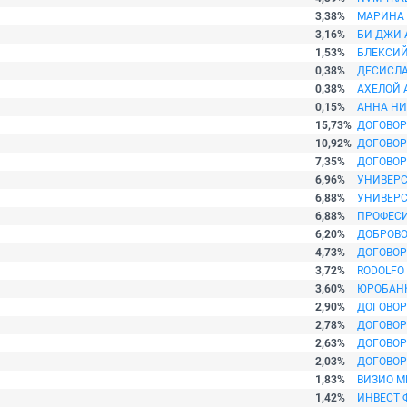
3,38%
МАРИНА 
3,16%
БИ ДЖИ 
1,53%
БЛЕКСИЙ
0,38%
ДЕСИСЛА
0,38%
АХЕЛОЙ 
0,15%
АННА НИ
15,73%
ДОГОВОР
10,92%
ДОГОВОР
7,35%
ДОГОВОР
6,96%
УНИВЕРС
6,88%
УНИВЕРС
6,88%
ПРОФЕС
6,20%
ДОБРОВО
4,73%
ДОГОВОР
3,72%
RODOLFO
3,60%
ЮРОБАНК
2,90%
ДОГОВОР
2,78%
ДОГОВОР
2,63%
ДОГОВОР
2,03%
ДОГОВОР
1,83%
ВИЗИО М
1,42%
ИНВЕСТ