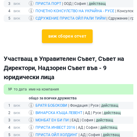
3
ПРИСТА ПОРТ
| ООД | София |
действащ
4
ПОЧЕТНО КОНСУЛСТВО НА УКРАЙНА - РУСЕ
| Консулско 
5
СДРУЖЕНИЕ ПРИСТА ОЙЛ РАЛИ ТИЙМ
| Сдружение | гр. 
виж сборен отчет
Участващ в Управителен Съвет, Съвет на
Директори, Надзорен Съвет във - 9
юридически лица
№
то дата
име на компания
общо за всички дружества
1
БРАТЯ БОБОКОВИ
| Фондация | Русе |
действащ
2
ВИНАРСКА КЪЩА ЛЕВЕНТ
| АД | Русе |
действащ
3
МОНБАТ ЕН БИ ПИ
| ЕАД | София |
действащ
4
ПРИСТА ИНВЕСТ 2016
| АД | София |
действащ
5
ПРИСТА ОЙЛ ХОЛДИНГ
| АД | София |
действащ