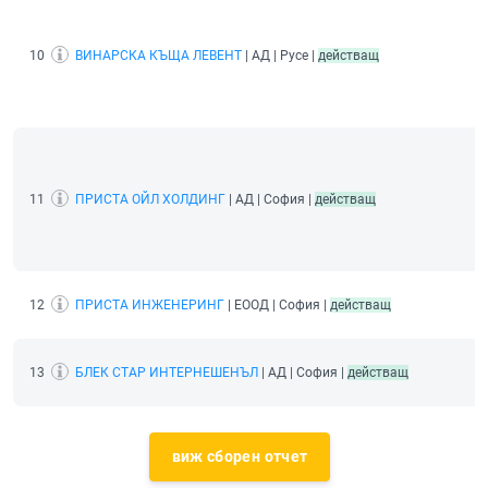
10
ВИНАРСКА КЪЩА ЛЕВЕНТ
| АД | Русе |
действащ
11
ПРИСТА ОЙЛ ХОЛДИНГ
| АД | София |
действащ
12
ПРИСТА ИНЖЕНЕРИНГ
| ЕООД | София |
действащ
13
БЛЕК СТАР ИНТЕРНЕШЕНЪЛ
| АД | София |
действащ
виж сборен отчет