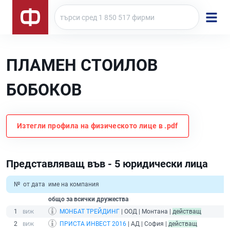
ПЛАМЕН СТОИЛОВ
БОБОКОВ
Изтегли профила на физическото лице в .pdf
Представляващ във - 5 юридически лица
№
от дата
име на компания
общо за всички дружества
1
МОНБАТ ТРЕЙДИНГ
| ООД | Монтана |
действащ
2
ПРИСТА ИНВЕСТ 2016
| АД | София |
действащ