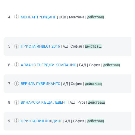
4
МОНБАТ ТРЕЙДИНГ
| ООД | Монтана |
действащ
5
ПРИСТА ИНВЕСТ 2016
| АД | София |
действащ
6
АЛИАНС ЕНЕРДЖИ КОМПАНИС
| ЕАД | София |
действащ
7
ВЕРИЛА ЛУБРИКАНТС
| АД | София |
действащ
8
ВИНАРСКА КЪЩА ЛЕВЕНТ
| АД | Русе |
действащ
9
ПРИСТА ОЙЛ ХОЛДИНГ
| АД | София |
действащ