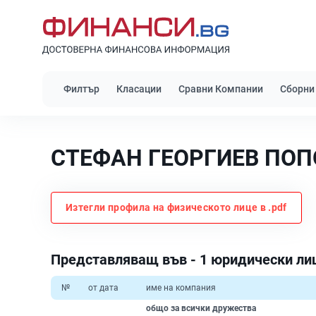
Филтър
Класации
Сравни Компании
Сборни
СТЕФАН ГЕОРГИЕВ ПОП
Изтегли профила на физическото лице в .pdf
Представляващ във - 1 юридически ли
№
от дата
име на компания
общо за всички дружества