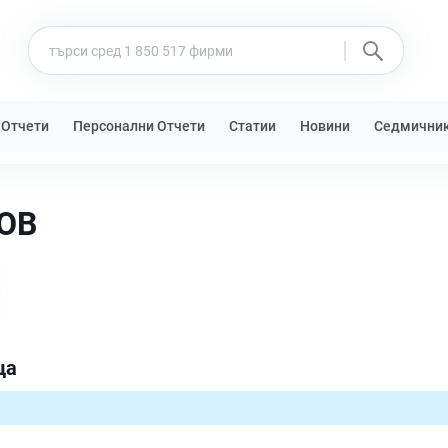
 Отчети
Персонални Отчети
Статии
Новини
Седмични
ОВ
ца