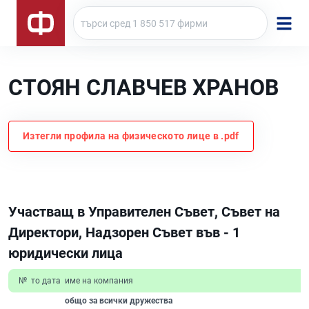
СТОЯН СЛАВЧЕВ ХРАНОВ
Изтегли профила на физическото лице в .pdf
Участващ в Управителен Съвет, Съвет на
Директори, Надзорен Съвет във - 1
юридически лица
№
то дата
име на компания
общо за всички дружества