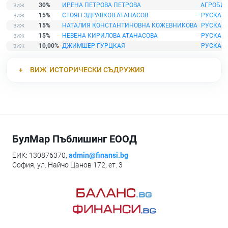
30%
ИРЕНА ПЕТРОВА ПЕТРОВА
АГРОБИЛ
15%
СТОЯН ЗДРАВКОВ АТАНАСОВ
РУСКА 
15%
НАТАЛИЯ КОНСТАНТИНОВНА КОЖЕВНИКОВА
РУСКА 
15%
НЕВЕНА КИРИЛОВА АТАНАСОВА
РУСКА 
10,00%
ДЖИМШЕР ГУРЦКАЯ
РУСКА 
ВИЖ
ИСТОРИЧЕСКИ СЪДРУЖИЯ
БулМар Пъблишинг ЕООД
ЕИК: 130876370,
admin@finansi.bg
София, ул. Найчо Цанов 172, ет. 3