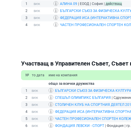
1
АЛИНА 09
| ЕООД | София |
действащ
2
БЪЛГАРСКИ СЪЮЗ ЗА ФИЗИЧЕСКА КУЛТУ
3
ФЕДЕРАЦИЯ ИСА (ИНТЕРАКТИВНА СПОР
4
ЧАСТЕН ПРОФЕСИОНАЛЕН СПОРТЕН КО
Участващ в Управителен Съвет, Съвет 
№
то дата
име на компания
общо за всички дружества
1
БЪЛГАРСКИ СЪЮЗ ЗА ФИЗИЧЕСКА КУЛТУРА
2
СПЕШЪЛ ОЛИМПИКС БЪЛГАРИЯ
| Сдружение
3
СТОЛИЧЕН КЛУБ НА СПОРТНИЯ ДЕЯТЕЛ 20
4
ФЕДЕРАЦИЯ ИСА (ИНТЕРАКТИВНА СПОРТНА
5
ЧАСТЕН ПРОФЕСИОНАЛЕН СПОРТЕН КОЛЕ
6
ФОНДАЦИЯ ЛЕВСКИ - СПОРТ
| Фондация | гр