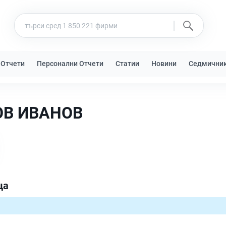
 Отчети
Персонални Отчети
Статии
Новини
Седмични
В ИВАНОВ
ца