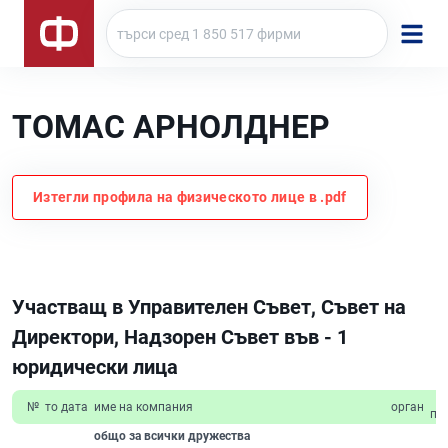
ТОМАС АРНОЛДНЕР
Изтегли профила на физическото лице в .pdf
Участващ в Управителен Съвет, Съвет на
Директори, Надзорен Съвет във - 1
юридически лица
№
то дата
име на компания
орган
пр
общо за всички дружества