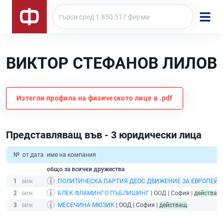
ВИКТОР СТЕФАНОВ ЛИЛОВ
Изтегли профила на физическото лице в .pdf
Представляващ във - 3 юридически лица
№
от дата
име на компания
общо за всички дружества
1
ПОЛИТИЧЕСКА ПАРТИЯ ДЕОС ДВИЖЕНИЕ ЗА ЕВРОПЕЙ
2
БЛЕК ФЛАМИНГО ПЪБЛИШИНГ
| ООД | София |
действащ
3
МЕСЕЧИНА МЮЗИК
| ООД | София |
действащ