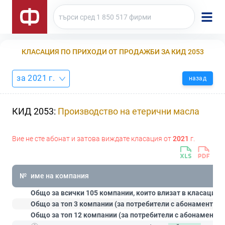
КЛАСАЦИЯ ПО ПРИХОДИ ОТ ПРОДАЖБИ ЗА КИД 2053
за 2021 г.
назад
КИД 2053:
Производство на етерични масла
Вие не сте абонат и затова виждате класация от
2021
г.
№
име на компания
Общо за всички 105 компании, които влизат в класацият
Общо за топ 3 компании (за потребители с абонамент
Ст
Общо за топ 12 компании (за потребители с абонамент
П