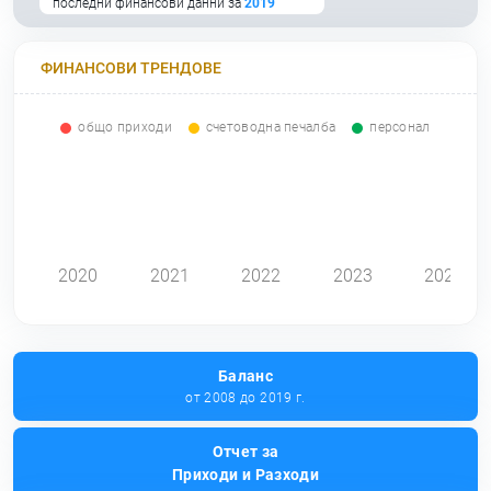
последни финансови данни за
2019
ФИНАНСОВИ ТРЕНДОВЕ
общо приходи
счетоводна печалба
персонал
0
2020
2021
2022
2023
2024
Баланс
от 2008 до 2019 г.
Отчет за
Приходи и Разходи