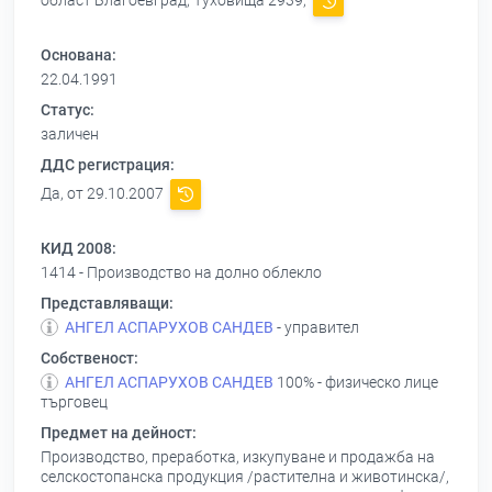
област Благоевград, Туховища 2939,
Основана:
22.04.1991
Статус:
заличен
ДДС регистрация:
Да, от 29.10.2007
КИД 2008:
1414 - Производство на долно облекло
Представляващи:
АНГЕЛ АСПАРУХОВ САНДЕВ
- управител
Собственост:
АНГЕЛ АСПАРУХОВ САНДЕВ
100% - физическо лице
търговец
Предмет на дейност:
Производство, преработка, изкупуване и продажба на
селскостопанска продукция /растителна и животинска/,