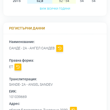
2015
52,8
52 - 54
54
54
54
виж всички години
РЕГИСТЪРНИ ДАННИ
Наименование:
САНДЕ - 2А - АНГЕЛ САНДЕВ
Правна форма:
ЕТ
Транслитерация:
SANDE- 2A - ANGEL SANDEV
ЕИК:
101039669
Адрес: