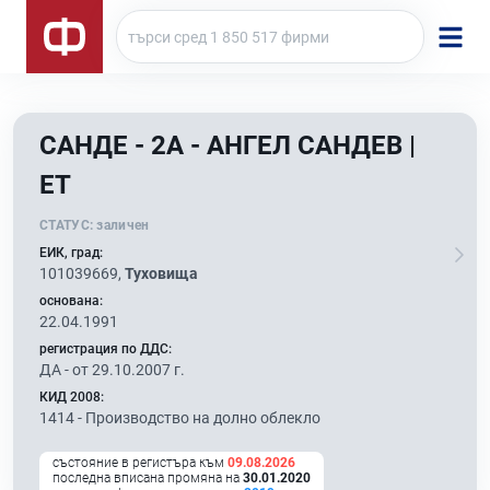
САНДЕ - 2А - АНГЕЛ САНДЕВ |
ЕТ
СТАТУС:
заличен
ЕИК, град:
101039669,
Туховища
основана:
22.04.1991
регистрация по ДДС:
ДА - от 29.10.2007 г.
КИД 2008:
1414 -
Производство на долно облекло
състояние в регистъра към
09.08.2026
последна вписана промяна на
30.01.2020