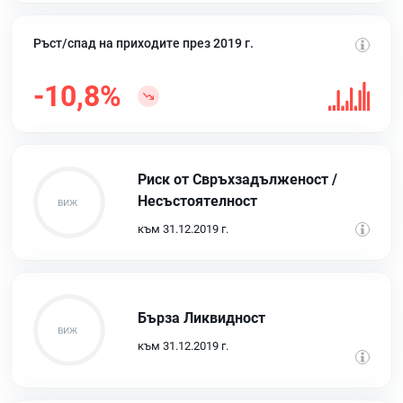
Ръст/спад на приходите през 2019 г.
-10,8%
Риск от Свръхзадълженост /
Несъстоятелност
към 31.12.2019 г.
Бърза Ликвидност
към 31.12.2019 г.