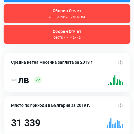
Сборен Отчет
дъщерни дружества
Сборен Отчет
сестри и майка
Средна нетна месечна заплата за 2019 г.
лв
Място по приходи в България за 2019 г.
31 339