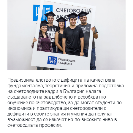
Предизвикателството с дефицита на качествена
фундаментална, теоретична и приложна подготовка
на счетоводните кадри в България налага
създаването на задълбочено и всеобхватно
обучение по счетоводство, за да могат студенти по
икономика и практикуващи счетоводители с
дефицити в своите знания и умения да получат
възможност да се изкачат на по-високите нива в
счетоводната професия.