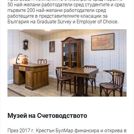
50 най-желани работодатели сред студентите и сред
първите 200 най-желани работодатели сред
работещите в представителните класации за
България на Graduate Survey и Employer of Choice.
Музей на Счетоводството
През 2017 г. Крестън БулМар финансира и открива в