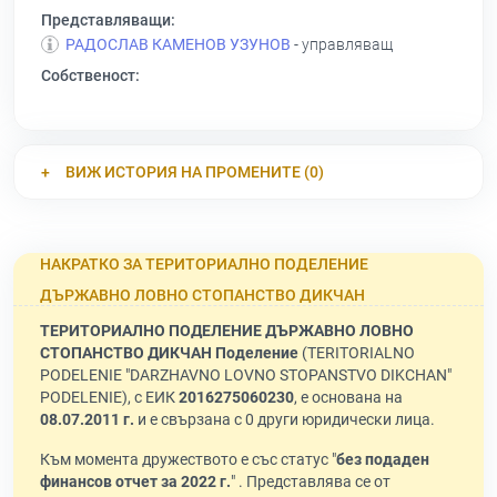
Представляващи:
РАДОСЛАВ КАМЕНОВ УЗУНОВ
- управляващ
Собственост:
ВИЖ ИСТОРИЯ НА ПРОМЕНИТЕ (0)
НАКРАТКО ЗА ТЕРИТОРИАЛНО ПОДЕЛЕНИЕ
ДЪРЖАВНО ЛОВНО СТОПАНСТВО ДИКЧАН
ТЕРИТОРИАЛНО ПОДЕЛЕНИЕ ДЪРЖАВНО ЛОВНО
СТОПАНСТВО ДИКЧАН Поделение
(TERITORIALNO
PODELENIE "DARZHAVNO LOVNO STOPANSTVO DIKCHAN"
PODELENIE), с ЕИК
2016275060230
, е основана на
08.07.2011 г.
и е свързана с 0 други юридически лица.
Към момента дружеството е със статус "
без подаден
финансов отчет за 2022 г.
" . Представлява се от