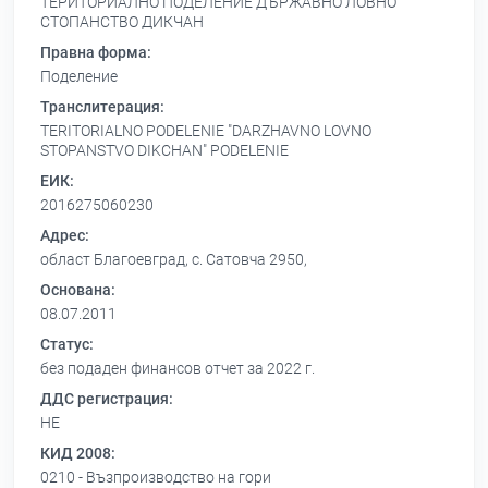
ТЕРИТОРИАЛНО ПОДЕЛЕНИЕ ДЪРЖАВНО ЛОВНО
СТОПАНСТВО ДИКЧАН
Правна форма:
Поделение
Транслитерация:
TERITORIALNO PODELENIE "DARZHAVNO LOVNO
STOPANSTVO DIKCHAN" PODELENIE
ЕИК:
2016275060230
Адрес:
област Благоевград, с. Сатовча 2950,
Основана:
08.07.2011
Статус:
без подаден финансов отчет за 2022 г.
ДДС регистрация:
НЕ
КИД 2008:
0210 - Възпроизводство на гори