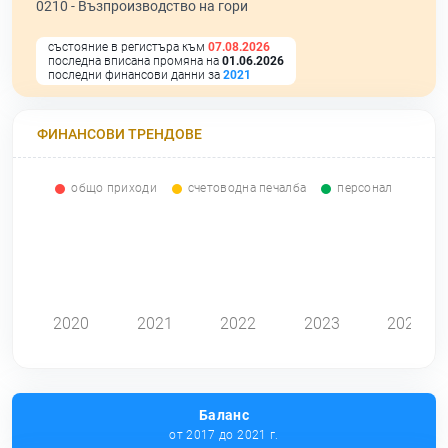
0210 -
Възпроизводство на гори
състояние в регистъра към
07.08.2026
последна вписана промяна на
01.06.2026
последни финансови данни за
2021
ФИНАНСОВИ ТРЕНДОВЕ
общо приходи
счетоводна печалба
персонал
0
2020
2021
2022
2023
2024
Баланс
от 2017 до 2021 г.