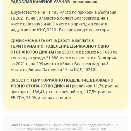
РАДОСЛАВ КАМЕНОВ УЗУНОВ - управляващ
.
Дружеството е на 11 495 място по приходи в България
за 2021 г., на 387 място в област Благоевград, на 1
място в Сатовча и на 3 място по приходи в своята
индустрия по КИД 0210 - Възпроизводство на гори.
Средномесечната нетна работна заплата в
ТЕРИТОРИАЛНО ПОДЕЛЕНИЕ ДЪРЖАВНО ЛОВНО
СТОПАНСТВО ДИКЧАН
за 2021 г. е в размер на 1093 лв,
което му отрежда 21 688 място по заплати в България
за 2021 г., на 299 място в област Благоевград, на 3
място в община Сатовча и 17 по КИД - 0210.
За 2021 г.
ТЕРИТОРИАЛНО ПОДЕЛЕНИЕ ДЪРЖАВНО
ЛОВНО СТОПАНСТВО ДИКЧАН
реализира 11,7% ръст на
приходите, 186,4% ръст на печалбата, 117,5% ръст на
EBITDA, 13,9% ръст на активите.
Забележка:
Исторически финансови данни се поддържат от 2008
г. Ако липсва информация за години до 2024 г. , вероятно