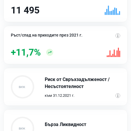
11 495
Ръст/спад на приходите през 2021 г.
+11,7%
Риск от Свръхзадълженост /
Несъстоятелност
към 31.12.2021 г.
Бърза Ликвидност