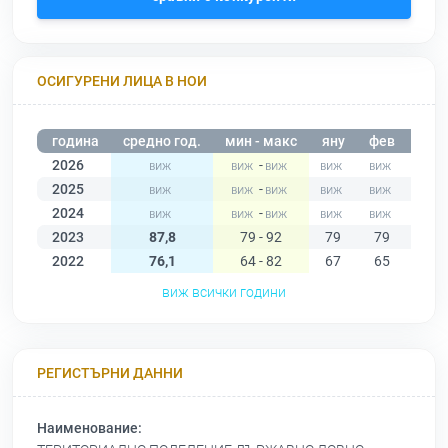
ОСИГУРЕНИ ЛИЦА В НОИ
година
средно год.
мин - макс
яну
фев
мар
2026
-
2025
-
2024
-
2023
87,8
79 - 92
79
79
83
2022
76,1
64 - 82
67
65
64
виж всички години
РЕГИСТЪРНИ ДАННИ
Наименование: