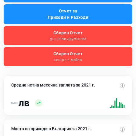
Отчет за
Приходи и Разходи
Сборен Отчет
дъщерни дружества
Сборен Отчет
сестри и майка
Средна нетна месечна заплата за 2021 г.
лв
Място по приходи в България за 2021 г.