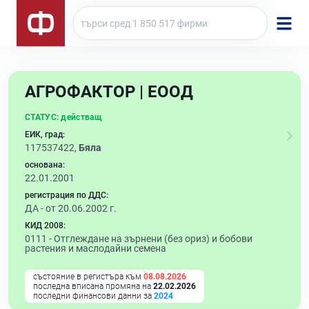
АГРОФАКТОР | ЕООД
СТАТУС:
действащ
ЕИК, град:
117537422,
Бяла
основана:
22.01.2001
регистрация по ДДС:
ДА - от 20.06.2002 г.
КИД 2008:
0111 -
Отглеждане на зърнени (без ориз) и бобови
растения и маслодайни семена
състояние в регистъра към
08.08.2026
последна вписана промяна на
22.02.2026
последни финансови данни за
2024