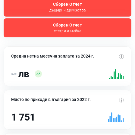
Сборен Отчет
дъщерни дружества
Сборен Отчет
сестри и майка
Средна нетна месечна заплата за 2024 г.
лв
Място по приходи в България за 2022 г.
1 751