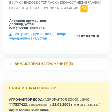
ВСИЧКИ ВИДОВЕ СТОПАНСКА ДЕЙНОСТ НЕЗАБРАНЕНИ
ОТ ЗАКОНИТЕ НА РЕПУБЛИКА БЪЛГАРИЯ.
Актуален дружествен
договор, устав,
или учредителен акт:
Актуален дружествен договор/
от
02.03.2010
учредителен акт/устав
ВИЖ ИСТОРИЯ НА ПРОМЕНИТЕ (5)
НАКРАТКО ЗА АГРОФАКТОР
АГРОФАКТОР ЕООД
(AGROFAKTOR EOOD), с ЕИК
117537422
, е основана на
22.01.2001 г.
и е свързана с 4
други юридически лица.