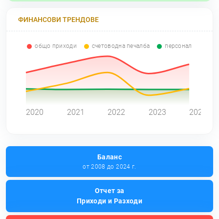
ФИНАНСОВИ ТРЕНДОВЕ
общо приходи
счетоводна печалба
персонал
0
2020
2021
2022
2023
2024
Баланс
от 2008 до 2024 г.
Отчет за
Приходи и Разходи