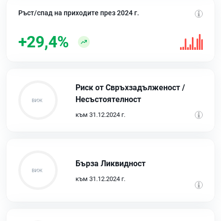
Ръст/спад на приходите през 2024 г.
+29,4%
Риск от Свръхзадълженост /
Несъстоятелност
към 31.12.2024 г.
Бърза Ликвидност
към 31.12.2024 г.