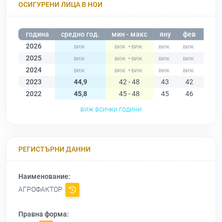
ОСИГУРЕНИ ЛИЦА В НОИ
година
средно год.
мин - макс
яну
фев
мар
2026
-
2025
-
2024
-
2023
44,9
42 - 48
43
42
44
2022
45,8
45 - 48
45
46
47
виж всички години
РЕГИСТЪРНИ ДАННИ
Наименование:
АГРОФАКТОР
Правна форма: