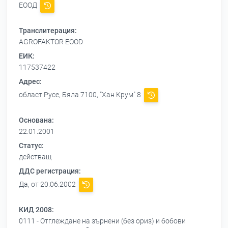
ЕООД
Транслитерация:
AGROFAKTOR EOOD
ЕИК:
117537422
Адрес:
област Русе, Бяла 7100, "Хан Крум" 8
Основана:
22.01.2001
Статус:
действащ
ДДС регистрация:
Да, от 20.06.2002
КИД 2008:
0111 - Отглеждане на зърнени (без ориз) и бобови