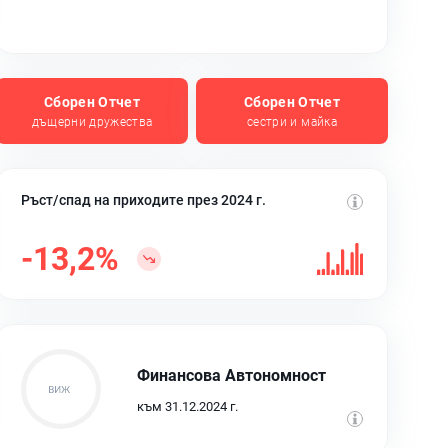
Сборен Отчет
Сборен Отчет
дъщерни дружества
сестри и майка
Ръст/спад на приходите през 2024 г.
-13,2%
Финансова Автономност
към 31.12.2024 г.