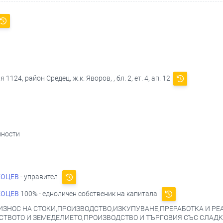
1124, район Средец, ж.к. Яворов, , бл. 2, ет. 4, ап. 12
йности
КОЦЕВ
- управител
КОЦЕВ
100% - едноличен собственик на капитала
ИЗНОС НА СТОКИ,ПРОИЗВОДСТВО,ИЗКУПУВАНЕ,ПРЕРАБОТКА И РЕ
ВОТО И ЗЕМЕДЕЛИЕТО,ПРОИЗВОДСТВО И ТЪРГОВИЯ СЪС СЛАДКА