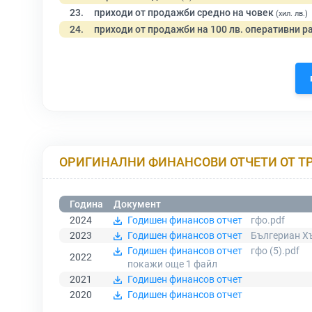
23.
приходи от продажби средно на човек
(хил. лв.)
24.
приходи от продажби на 100 лв. оперативни р
ОРИГИНАЛНИ ФИНАНСОВИ ОТЧЕТИ ОТ Т
Година
Документ
2024
Годишен финансов отчет
гфо.pdf
2023
Годишен финансов отчет
Бългериан Х
Годишен финансов отчет
гфо (5).pdf
2022
покажи още 1
файл
2021
Годишен финансов отчет
2020
Годишен финансов отчет