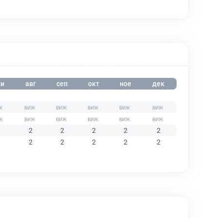
и
авг
сеп
окт
ное
дек
2
2
2
2
2
2
2
2
2
2