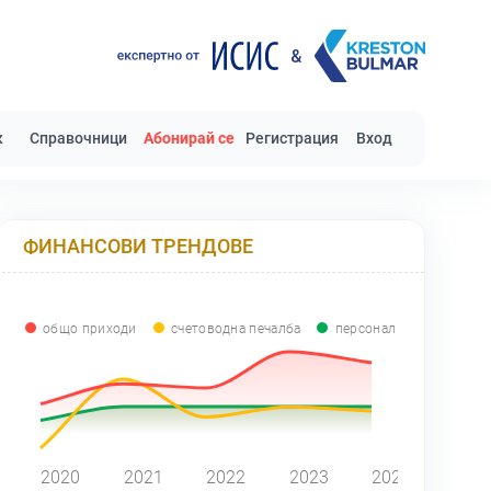
к
Справочници
Абонирай се
Регистрация
Вход
ФИНАНСОВИ ТРЕНДОВЕ
общо приходи
счетоводна печалба
персонал
0
2020
2021
2022
2023
2024