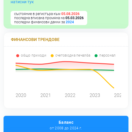
натисни тук
състояние в регистъра към
05.08.2026
последна вписана промяна на
05.03.2026
последни финансови данни за
2024
ФИНАНСОВИ ТРЕНДОВЕ
общо приходи
счетоводна печалба
персонал
2020
2021
2022
2023
2024
Баланс
от 2008 до 2024 г.