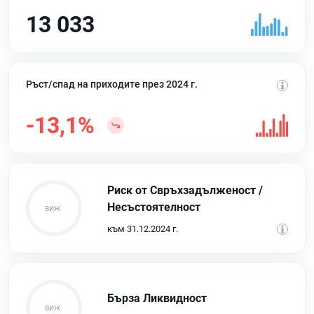
13 033
Ръст/спад на приходите през 2024 г.
-13,1%
Риск от Свръхзадълженост /
Несъстоятелност
към 31.12.2024 г.
Бърза Ликвидност