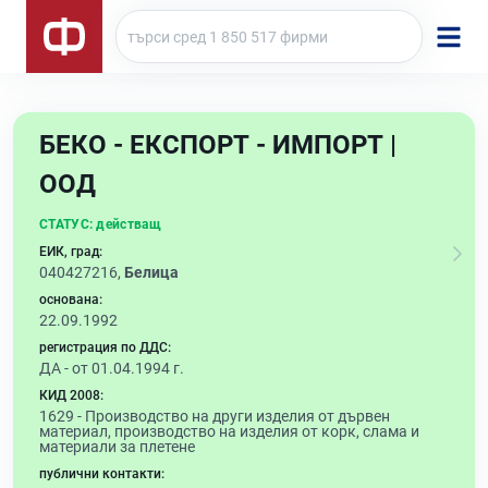
БЕКО - ЕКСПОРТ - ИМПОРТ |
ООД
СТАТУС:
действащ
ЕИК, град:
040427216,
Белица
основана:
22.09.1992
регистрация по ДДС:
ДА - от 01.04.1994 г.
КИД 2008:
1629 -
Производство на други изделия от дървен
материал, производство на изделия от корк, слама и
материали за плетене
публични контакти: