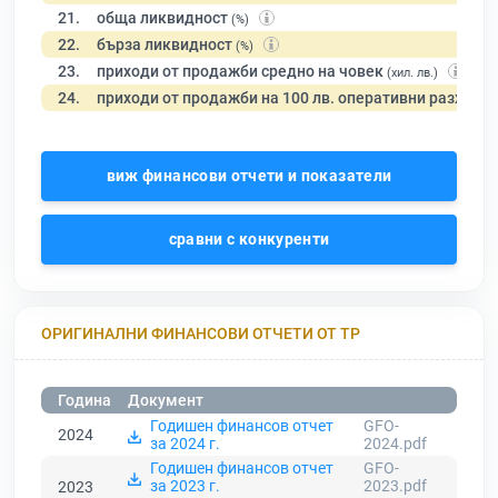
21.
обща ликвидност
(%)
22.
бърза ликвидност
(%)
23.
приходи от продажби средно на човек
(хил. лв.)
24.
приходи от продажби на 100 лв. оперативни разходи
виж финансови отчети и показатели
сравни с конкуренти
ОРИГИНАЛНИ ФИНАНСОВИ ОТЧЕТИ ОТ ТР
Година
Документ
Годишен финансов отчет
GFO-
2024
за 2024 г.
2024.pdf
Годишен финансов отчет
GFO-
за 2023 г.
2023.pdf
2023