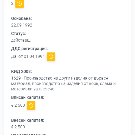
2
Основана:
22.09.1992
Статус:
действащ
ДДС регистрация:
Да, от 01.04.1994
КИД 2008:
1629 - Производство на други изделия от дървен
материал, производство на изделия от корк, слама и
материали за плетене
Вписан капитал:
€ 2 500
Внесен капитал:
€ 2 500