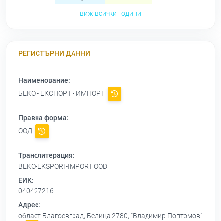
виж всички години
РЕГИСТЪРНИ ДАННИ
Наименование:
БЕКО - ЕКСПОРТ - ИМПОРТ
Правна форма:
ООД
Транслитерация:
BEKO-EKSPORT-IMPORT OOD
ЕИК:
040427216
Адрес:
област Благоевград, Белица 2780, "Владимир Поптомов"