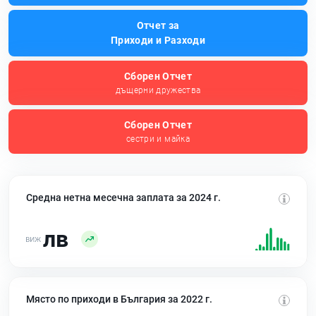
Отчет за
Приходи и Разходи
Сборен Отчет
дъщерни дружества
Сборен Отчет
сестри и майка
Средна нетна месечна заплата за 2024 г.
лв
Място по приходи в България за 2022 г.