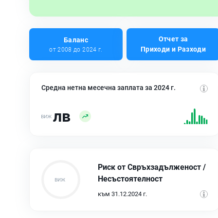
Отчет за
Баланс
Приходи и Разходи
от 2008 до 2024 г.
Средна нетна месечна заплата за 2024 г.
лв
Риск от Свръхзадълженост /
Несъстоятелност
към 31.12.2024 г.