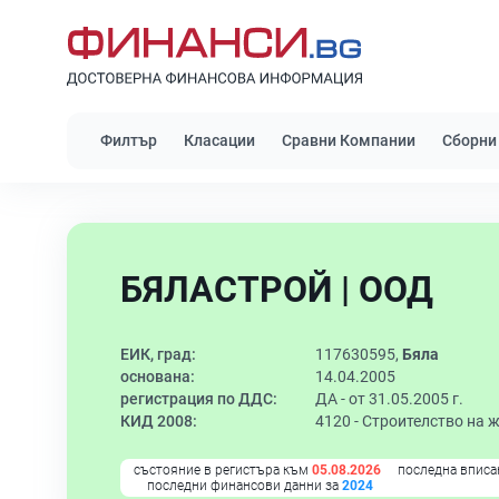
Филтър
Класации
Сравни Компании
Сборни
БЯЛАСТРОЙ | ООД
ЕИК, град:
117630595,
Бяла
основана:
14.04.2005
регистрация по ДДС:
ДА - от 31.05.2005 г.
КИД 2008:
4120 -
Строителство на 
състояние в регистъра към
05.08.2026
последна вписа
последни финансови данни за
2024