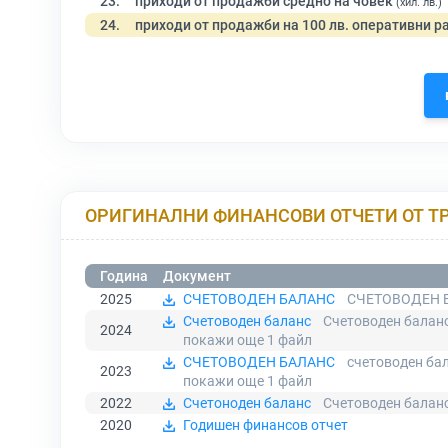
23.
приходи от продажби средно на човек
(хил. лв.)
24.
приходи от продажби на 100 лв. оперативни р
ОРИГИНАЛНИ ФИНАНСОВИ ОТЧЕТИ ОТ Т
Година
Документ
2025
СЧЕТОВОДЕН БАЛАНС
СЧЕТОВОДЕН Б
Счетоводен баланс
Счетоводен баланс
2024
покажи още 1
файл
СЧЕТОВОДЕН БАЛАНС
счетоводен бал
2023
покажи още 1
файл
2022
Счетоноден баланс
Счетоводен балан
2020
Годишен финансов отчет