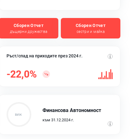
Сборен Отчет
Сборен Отчет
дъщерни дружества
сестри и майка
Ръст/спад на приходите през 2024 г.
-22,0%
Финансова Автономност
към 31.12.2024 г.