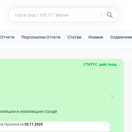
 Отчети
Персонални Отчети
Статии
Новини
Седмични
СТАТУС:
действащ
жилищни и нежилищни сгради
на промяна на
05.11.2025