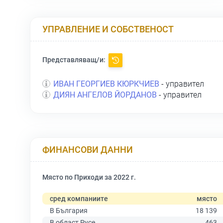
УПРАВЛЕНИЕ И СОБСТВЕНОСТ
Представляващ/и:
ИВАН ГЕОРГИЕВ КЮРКЧИЕВ
- управител
ДИЯН АНГЕЛОВ ЙОРДАНОВ
- управител
ФИНАНСОВИ ДАННИ
Място по Приходи за 2022 г.
сред компаниите
място
В България
18 139
В област Русе
463