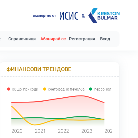
к
Справочници
Абонирай се
Регистрация
Вход
ФИНАНСОВИ ТРЕНДОВЕ
общо приходи
счетоводна печалба
персонал
0
2020
2021
2022
2023
2024