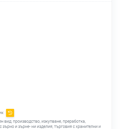
ик
н вид; производство, изкупване, преработка,
 зърно и зърне- ни изделия; търговия с хранителни и